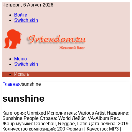
Четверг , 6 Август 2026
Войти
Switch skin
Меню
Switch skin
Искать
Главная
/
sunshine
sunshine
Категория: Unmixed Исполнитель: Various Artist Название:
Sunshine People Страна: World Лейбл: VA-Album Rec.
Жанр музыки: Dancehall, Reggae, Latin Дата релиза: 2019
Количество композиций: 200 Формат | Качество: MP3 |