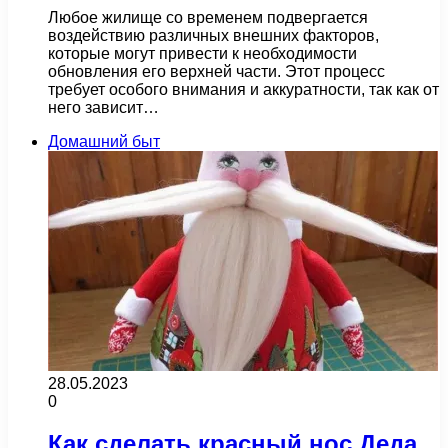
Любое жилище со временем подвергается
воздействию различных внешних факторов,
которые могут привести к необходимости
обновления его верхней части. Этот процесс
требует особого внимания и аккуратности, так как от
него зависит…
Домашний быт
28.05.2023
0
Как сделать красный нос Деда