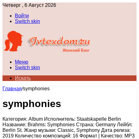
Четверг , 6 Август 2026
Войти
Switch skin
Меню
Switch skin
Искать
Главная
/
symphonies
symphonies
Категория: Album Исполнитель: Staatskapelle Berlin
Название: Brahms: Symphonies Страна: Germany Лейбл:
Berlin St. Жанр музыки: Classic, Symphony Дата релиза:
2019 Количество композиций: 16 Формат | Качество: MP3