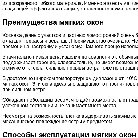
из прозрачного гибкого материала. Именно это есть мягки
создающей эффективную защиту от внешнего шума, влаги
Преимущества мягких окон
Хозяева дачных участков и частных домостроений очень б
окна для террасы и веранды. Преимущество очевидно. Не 
времени на настройку и установку. Намного проще испол
Значительно низкая цена изделия по сравнению с обычны
поддерживает горение, следовательно, не имеет возможно
отличие от стекла, сильные порывы ветра тоже не страшны
В достаточно широком температурном диапазоне от -40°С 
мягких окон. Эти окна идеально защищают от проникнове
при сильном ветре.
Обладают небольшим весом, что даёт возможность отправл
уложенном состоянии и не занимает много места.
Несмотря на возможность пленки выдерживать значимые 
механическое повреждение острым предметом.
Способы эксплуатации мягких окон