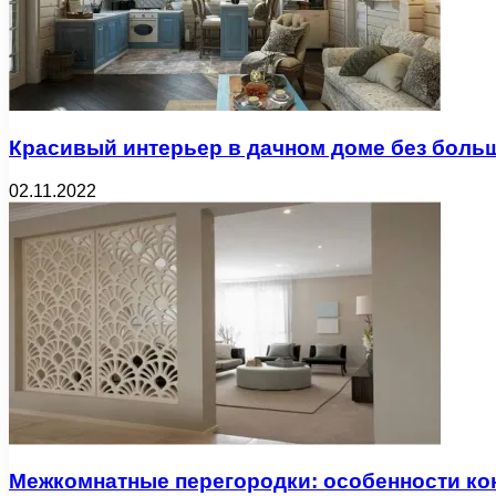
Красивый интерьер в дачном доме без больш
02.11.2022
Межкомнатные перегородки: особенности ко