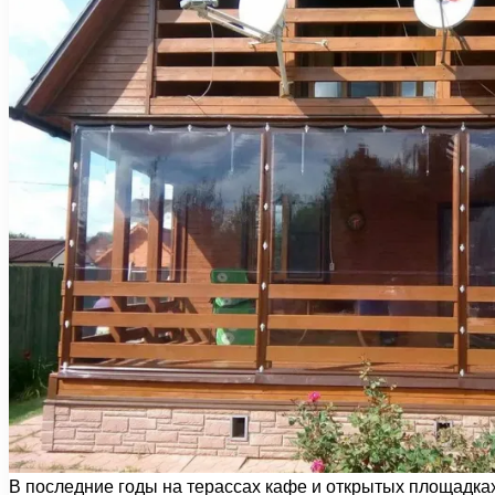
В последние годы на терассах кафе и открытых площадк