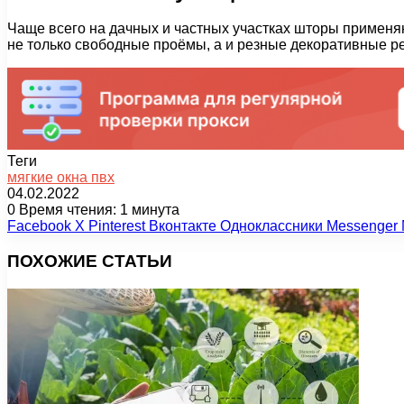
Чаще всего на дачных и частных участках шторы применя
не только свободные проёмы, а и резные декоративные р
Теги
мягкие окна пвх
04.02.2022
0
Время чтения: 1 минута
Facebook
X
Pinterest
Вконтакте
Одноклассники
Messenger
ПОХОЖИЕ СТАТЬИ