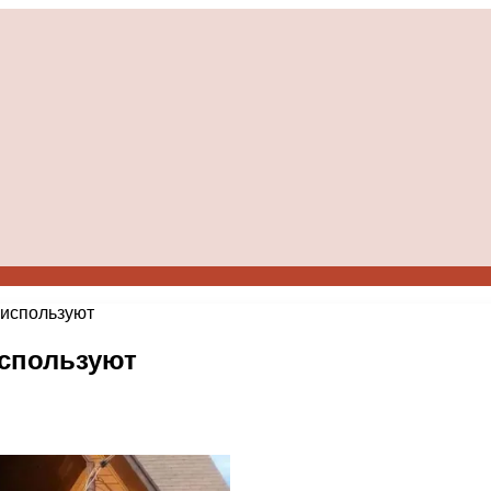
х используют
используют