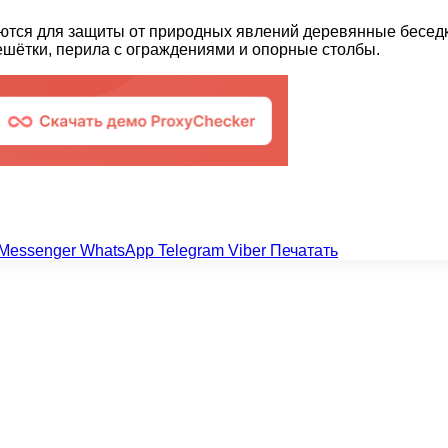
ются для защиты от природных явлений деревянные беседк
ешётки, перила с ограждениями и опорные столбы.
Messenger
WhatsApp
Telegram
Viber
Печатать