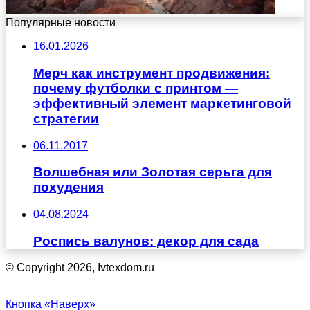
Популярные новости
16.01.2026
Мерч как инструмент продвижения:
почему футболки с принтом —
эффективный элемент маркетинговой
стратегии
06.11.2017
Волшебная или Золотая серьга для
похудения
04.08.2024
Роспись валунов: декор для сада
© Copyright 2026, Ivtexdom.ru
Кнопка «Наверх»