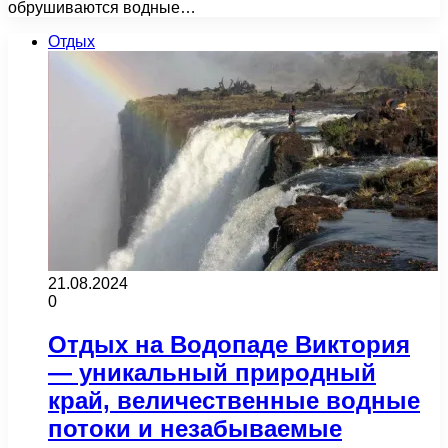
обрушиваются водные…
Отдых
21.08.2024
0
Отдых на Водопаде Виктория
— уникальный природный
край, величественные водные
потоки и незабываемые