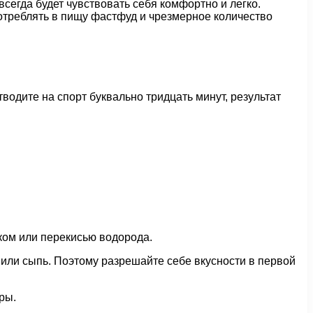
сегда будет чувствовать себя комфортно и легко.
потреблять в пищу фастфуд и чрезмерное количество
одите на спорт буквально тридцать минут, результат
иком или перекисью водорода.
или сыпь. Поэтому разрешайте себе вкусности в первой
ры.