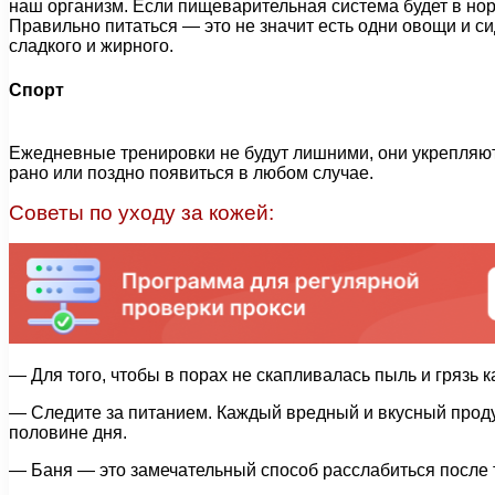
наш организм. Если пищеварительная система будет в норм
Правильно питаться — это не значит есть одни овощи и с
сладкого и жирного.
Спорт
Ежедневные тренировки не будут лишними, они укрепляют
рано или поздно появиться в любом случае.
Советы по уходу за кожей:
— Для того, чтобы в порах не скапливалась пыль и грязь
— Следите за питанием. Каждый вредный и вкусный продук
половине дня.
— Баня — это замечательный способ расслабиться после т