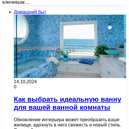
ключевым…
Домашний быт
14.10.2024
0
Как выбрать идеальную ванну
для вашей ванной комнаты
Обновление интерьера может преобразить ваше
жилище, вдохнуть в него свежесть и новый стиль.