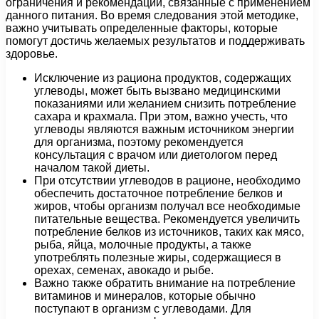
ограничения и рекомендации, связанные с применением
данного питания. Во время следования этой методике,
важно учитывать определенные факторы, которые
помогут достичь желаемых результатов и поддерживать
здоровье.
Исключение из рациона продуктов, содержащих
углеводы, может быть вызвано медицинскими
показаниями или желанием снизить потребление
сахара и крахмала. При этом, важно учесть, что
углеводы являются важным источником энергии
для организма, поэтому рекомендуется
консультация с врачом или диетологом перед
началом такой диеты.
При отсутствии углеводов в рационе, необходимо
обеспечить достаточное потребление белков и
жиров, чтобы организм получал все необходимые
питательные вещества. Рекомендуется увеличить
потребление белков из источников, таких как мясо,
рыба, яйца, молочные продукты, а также
употреблять полезные жиры, содержащиеся в
орехах, семенах, авокадо и рыбе.
Важно также обратить внимание на потребление
витаминов и минералов, которые обычно
поступают в организм с углеводами. Для