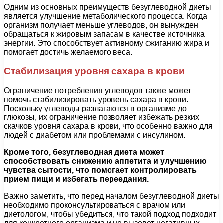
Одним из основных преимуществ безуглеводной диеты
является улучшение метаболического процесса. Когда
организм получает меньше углеводов, он вынужден
обращаться к жировым запасам в качестве источника
энергии. Это способствует активному сжиганию жира и
помогает достичь желаемого веса.
Стабилизация уровня сахара в крови
Ограничение потребления углеводов также может
помочь стабилизировать уровень сахара в крови.
Поскольку углеводы разлагаются в организме до
глюкозы, их ограничение позволяет избежать резких
скачков уровня сахара в крови, что особенно важно для
людей с диабетом или проблемами с инсулином.
Кроме того, безуглеводная диета может
способствовать снижению аппетита и улучшению
чувства сытости, что помогает контролировать
прием пищи и избегать переедания.
Важно заметить, что перед началом безуглеводной диеты
необходимо проконсультироваться с врачом или
диетологом, чтобы убедиться, что такой подход подходит
для конкретного организма и не вызовет негативных