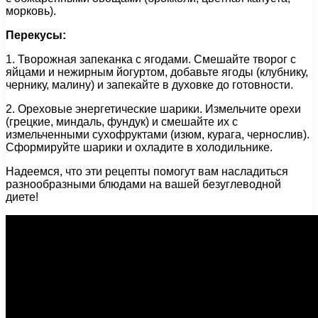
морковь).
Перекусы:
1. Творожная запеканка с ягодами. Смешайте творог с
яйцами и нежирным йогуртом, добавьте ягоды (клубнику,
чернику, малину) и запекайте в духовке до готовности.
2. Ореховые энергетические шарики. Измельчите орехи
(грецкие, миндаль, фундук) и смешайте их с
измельченными сухофруктами (изюм, курага, чернослив).
Сформируйте шарики и охладите в холодильнике.
Надеемся, что эти рецепты помогут вам насладиться
разнообразными блюдами на вашей безуглеводной
диете!