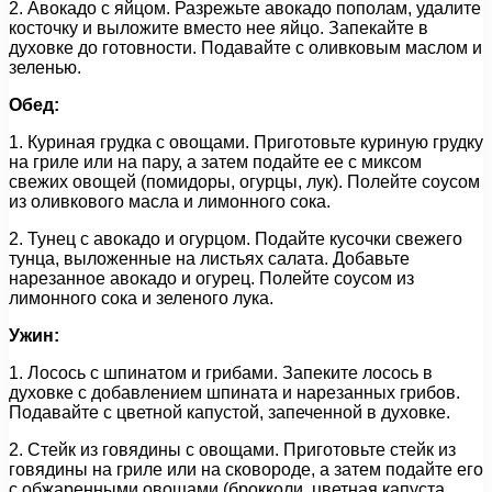
2. Авокадо с яйцом. Разрежьте авокадо пополам, удалите
косточку и выложите вместо нее яйцо. Запекайте в
духовке до готовности. Подавайте с оливковым маслом и
зеленью.
Обед:
1. Куриная грудка с овощами. Приготовьте куриную грудку
на гриле или на пару, а затем подайте ее с миксом
свежих овощей (помидоры, огурцы, лук). Полейте соусом
из оливкового масла и лимонного сока.
2. Тунец с авокадо и огурцом. Подайте кусочки свежего
тунца, выложенные на листьях салата. Добавьте
нарезанное авокадо и огурец. Полейте соусом из
лимонного сока и зеленого лука.
Ужин:
1. Лосось с шпинатом и грибами. Запеките лосось в
духовке с добавлением шпината и нарезанных грибов.
Подавайте с цветной капустой, запеченной в духовке.
2. Стейк из говядины с овощами. Приготовьте стейк из
говядины на гриле или на сковороде, а затем подайте его
с обжаренными овощами (брокколи, цветная капуста,