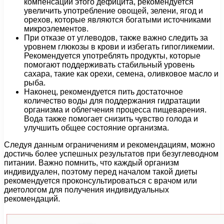
компенсации этого дефицита, рекомендуется
увеличить употребление овощей, зелени, ягод и
орехов, которые являются богатыми источниками
микроэлементов.
При отказе от углеводов, также важно следить за
уровнем глюкозы в крови и избегать гипогликемии.
Рекомендуется употреблять продукты, которые
помогают поддерживать стабильный уровень
сахара, такие как орехи, семена, оливковое масло и
рыба.
Наконец, рекомендуется пить достаточное
количество воды для поддержания гидратации
организма и облегчения процесса пищеварения.
Вода также помогает снизить чувство голода и
улучшить общее состояние организма.
Следуя данным ограничениям и рекомендациям, можно
достичь более успешных результатов при безуглеводном
питании. Важно помнить, что каждый организм
индивидуален, поэтому перед началом такой диеты
рекомендуется проконсультироваться с врачом или
диетологом для получения индивидуальных
рекомендаций.