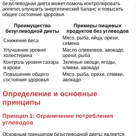
безуглеводная диета может помочь контролировать
аппетит, улучшить энергетический баланс и повысить
общее состояние здоровья.
Преимущества
Примеры пищевых
безуглеводной диеты
продуктов без углеводов
Мясо, рыба, яйца, орехи,
Снижение веса
семена
Улучшение уровня
Масло оливковое, авокадо,
холестерина
орехи, рыба
Контроль уровня сахара
Зеленые овощи, ягоды,
в крови
оливки, авокадо
Повышение общего
Мясо, рыба, орехи, оливки,
состояния здоровья
авокадо
Определение и основные
принципы
Принцип 1: Ограничение потребления
углеводов
Основным принципом безуглеводной диеты является