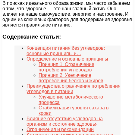
В поисках идеального образа жизни, мы часто забываем
о том, что здоровье — это наш главный актив. Оно
влияет на наше самочувствие, энергию и настроение. И
одним из ключевых факторов для поддержания здоровья
является правильное питание.
Содержание статьи:
Концепция питания без углеводов:
основные принципы и…
Определение и основные принципы
Принцип 1: Ограничение
потребления углеводов
Принцип 2: Увеличение
потребления белков и жиров
Преимущества ограничения потребления
углеводов в питании
Улучшение метаболического
процесса
Стабилизация уровня сахара в
крови
Влияние отсутствия углеводов на
организм и состояние здоровья
Ограничения и рекомендации
Кто может и не может придерживаться