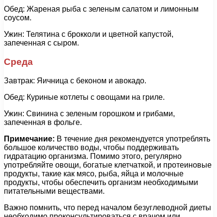
Обед: Жареная рыба с зеленым салатом и лимонным
соусом.
Ужин: Телятина с брокколи и цветной капустой,
запеченная с сыром.
Среда
Завтрак: Яичница с беконом и авокадо.
Обед: Куриные котлеты с овощами на гриле.
Ужин: Свинина с зеленым горошком и грибами,
запеченная в фольге.
Примечание:
В течение дня рекомендуется употреблять
большое количество воды, чтобы поддерживать
гидратацию организма. Помимо этого, регулярно
употребляйте овощи, богатые клетчаткой, и протеиновые
продукты, такие как мясо, рыба, яйца и молочные
продукты, чтобы обеспечить организм необходимыми
питательными веществами.
Важно помнить, что перед началом безуглеводной диеты
необходимо проконсультироваться с врачом или