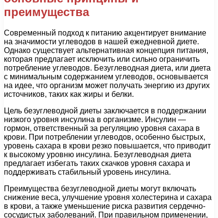
преимущества
Современный подход к питанию акцентирует внимание
на значимости углеводов в нашей ежедневной диете.
Однако существует альтернативная концепция питания,
которая предлагает исключить или сильно ограничить
потребление углеводов. Безуглеводная диета, или диета
с минимальным содержанием углеводов, основывается
на идее, что организм может получать энергию из других
источников, таких как жиры и белки.
Цель безуглеводной диеты заключается в поддержании
низкого уровня инсулина в организме. Инсулин —
гормон, ответственный за регуляцию уровня сахара в
крови. При потреблении углеводов, особенно быстрых,
уровень сахара в крови резко повышается, что приводит
к высокому уровню инсулина. Безуглеводная диета
предлагает избегать таких скачков уровня сахара и
поддерживать стабильный уровень инсулина.
Преимущества безуглеводной диеты могут включать
снижение веса, улучшение уровня холестерина и сахара
в крови, а также уменьшение риска развития сердечно-
сосудистых заболеваний. При правильном применении,