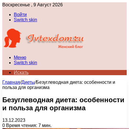
Воскресенье , 9 Август 2026
Войти
Switch skin
Меню
Switch skin
Искать
Главная
/
Диеты
/
Безуглеводная диета: особенности и
польза для организма
Безуглеводная диета: особенности
и польза для организма
13.12.2023
0
Время чтения: 7 мин.