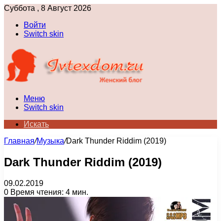
Суббота , 8 Август 2026
Войти
Switch skin
Меню
Switch skin
Искать
Главная
/
Музыка
/
Dark Thunder Riddim (2019)
Dark Thunder Riddim (2019)
09.02.2019
0
Время чтения: 4 мин.