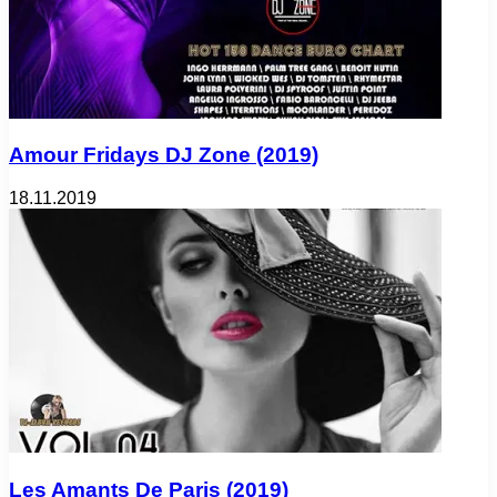
Amour Fridays DJ Zone (2019)
18.11.2019
Les Amants De Paris (2019)