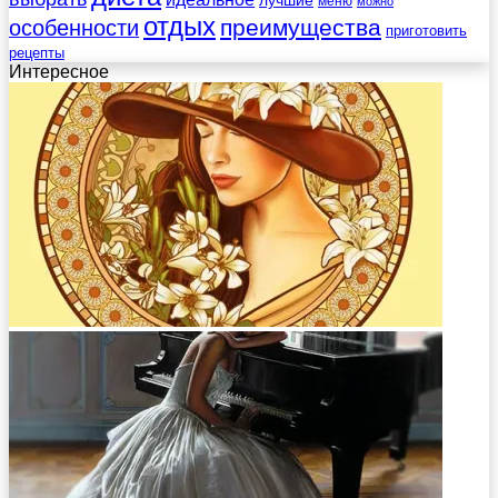
меню
можно
отдых
преимущества
особенности
приготовить
рецепты
Интересное