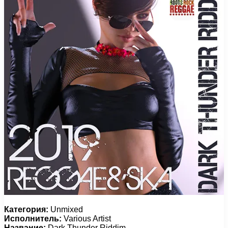
Категория:
Unmixed
Исполнитель:
Various Artist
Название:
Dark Thunder Riddim