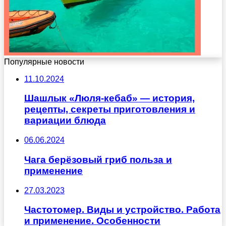
Популярные новости
11.10.2024
Шашлык «Люля-кебаб» — история,
рецепты, секреты приготовления и
вариации блюда
06.06.2024
Чага берёзовый гриб польза и
применение
27.03.2023
Частотомер. Виды и устройство. Работа
и применение. Особенности