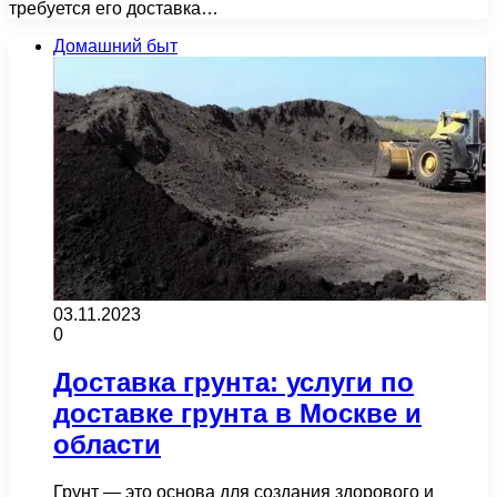
требуется его доставка…
Домашний быт
03.11.2023
0
Доставка грунта: услуги по
доставке грунта в Москве и
области
Грунт — это основа для создания здорового и