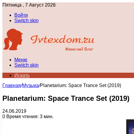
Пятница , 7 Август 2026
Войти
Switch skin
Меню
Switch skin
Искать
Главная
/
Музыка
/
Planetarium: Space Trance Set (2019)
Planetarium: Space Trance Set (2019)
24.06.2019
0
Время чтения: 3 мин.