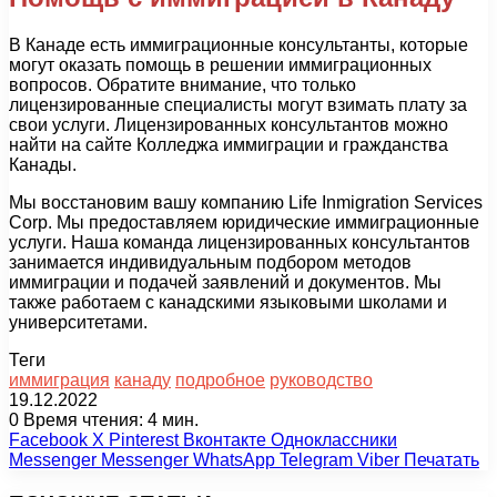
В Канаде есть иммиграционные консультанты, которые
могут оказать помощь в решении иммиграционных
вопросов. Обратите внимание, что только
лицензированные специалисты могут взимать плату за
свои услуги. Лицензированных консультантов можно
найти на сайте Колледжа иммиграции и гражданства
Канады.
Мы восстановим вашу компанию Life Inmigration Services
Corp. Мы предоставляем юридические иммиграционные
услуги. Наша команда лицензированных консультантов
занимается индивидуальным подбором методов
иммиграции и подачей заявлений и документов. Мы
также работаем с канадскими языковыми школами и
университетами.
Теги
иммиграция
канаду
подробное
руководство
19.12.2022
0
Время чтения: 4 мин.
Facebook
X
Pinterest
Вконтакте
Одноклассники
Messenger
Messenger
WhatsApp
Telegram
Viber
Печатать