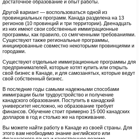
достаточное образование и опыт работы.
Другой вариант — воспользоваться одной из
провинциальных программ. Канада разделена на 13
регионов (10 провинций и три территории). Двенадцать
из них имеют свои собственные иммиграционные
программы, как правило, со смягченными требованиями.
Существуют также региональные программы,
инициированные совместно некоторыми провинциями и
городами.
Существуют отдельные иммиграционные программы для
предпринимателей, которые хотят купить или открыть
свой бизнес в Канаде, и для самозанятых, которые ведут
свой собственный бизнес.
В последние годы самыми надежными способами
иммиграции были трудоустройство и получение
канадского образования. Поступить в канадский
университет несложно, но образование требует
финансов. Обучение стоит примерно 15 000 канадских
долларов в год и столько же на проживание.
Вы можете найти работу в Канаде из своей страны. Для
этого вам необходимо знание английского или
французского языка и качественное резюме,