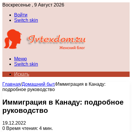
Воскресенье , 9 Август 2026
Войти
Switch skin
Меню
Switch skin
Искать
Главная
/
Домашний быт
/
Иммиграция в Канаду:
подробное руководство
Иммиграция в Канаду: подробное
руководство
19.12.2022
0
Время чтения: 4 мин.