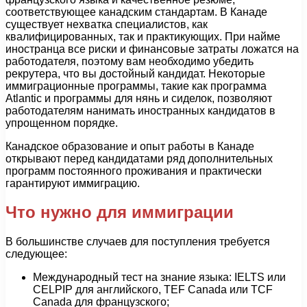
соответствующее канадским стандартам. В Канаде
существует нехватка специалистов, как
квалифицированных, так и практикующих. При найме
иностранца все риски и финансовые затраты ложатся на
работодателя, поэтому вам необходимо убедить
рекрутера, что вы достойный кандидат. Некоторые
иммиграционные программы, такие как программа
Atlantic и программы для нянь и сиделок, позволяют
работодателям нанимать иностранных кандидатов в
упрощенном порядке.
Канадское образование и опыт работы в Канаде
открывают перед кандидатами ряд дополнительных
программ постоянного проживания и практически
гарантируют иммиграцию.
Что нужно для иммиграции
В большинстве случаев для поступления требуется
следующее:
Международный тест на знание языка: IELTS или
CELPIP для английского, TEF Canada или TCF
Canada для французского;