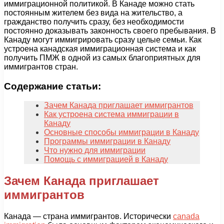
иммиграционной политикой. В Канаде можно стать
постоянным жителем без вида на жительство, а
гражданство получить сразу, без необходимости
постоянно доказывать законность своего пребывания. В
Канаду могут иммигрировать сразу целые семьи. Как
устроена канадская иммиграционная система и как
получить ПМЖ в одной из самых благоприятных для
иммигрантов стран.
Содержание статьи:
Зачем Канада приглашает иммигрантов
Как устроена система иммиграции в
Канаду
Основные способы иммиграции в Канаду
Программы иммиграции в Канаду
Что нужно для иммиграции
Помощь с иммиграцией в Канаду
Зачем Канада приглашает
иммигрантов
Канада — страна иммигрантов. Исторически
canada