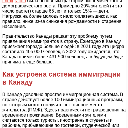
immigration
была основным фактором экономического и
демографического роста. Примерно 20% жителей (и это
число растет) старше 65 лет, и только 15% — дети.
Нагрузка на более молодых налогоплательщиков, как
правило, ниже из-за снижения рождаемости и старения
населения.
Правительство Канады решает эту проблему путем
привлечения иммигрантов в страну. Ежегодно в Канаду
приезжает гораздо больше людей: в 2021 году эта цифра
составила 405 000 человек, в 2022 году ожидается, что
Канада примет более 431 500 человек, а в будущем будет
принимать еще больше.
Как устроена система иммиграции
в Канаду
В Канаде довольно простая иммиграционная система. В
стране действует более 100 иммиграционных программ,
по которым можно получить постоянное место
жительства (ПМЖ). Здесь практически нет разрешения на
временное проживание. Временными жителями
считаются только туристы, иностранные студенты и
рабочие, прибывающие по гостевой, студенческой или