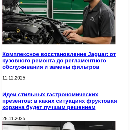
Комплексное восстановление Jaguar: от
кузовного ремонта до регламентного
обслуживания и замены фильтров
11.12.2025
Идеи стильных гастрономических
презентов: в каких ситуациях фруктовая
корзина будет лучшим решением
28.11.2025