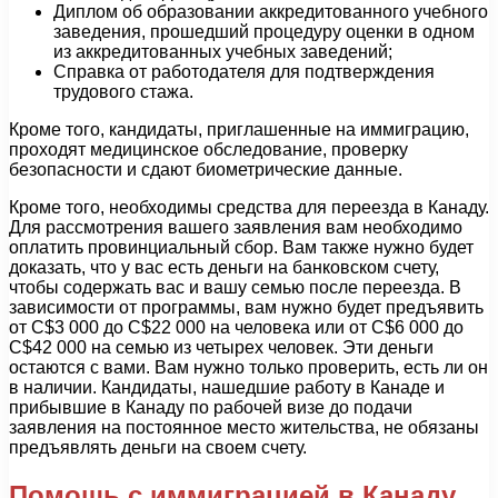
Диплом об образовании аккредитованного учебного
заведения, прошедший процедуру оценки в одном
из аккредитованных учебных заведений;
Справка от работодателя для подтверждения
трудового стажа.
Кроме того, кандидаты, приглашенные на иммиграцию,
проходят медицинское обследование, проверку
безопасности и сдают биометрические данные.
Кроме того, необходимы средства для переезда в Канаду.
Для рассмотрения вашего заявления вам необходимо
оплатить провинциальный сбор. Вам также нужно будет
доказать, что у вас есть деньги на банковском счету,
чтобы содержать вас и вашу семью после переезда. В
зависимости от программы, вам нужно будет предъявить
от C$3 000 до C$22 000 на человека или от C$6 000 до
C$42 000 на семью из четырех человек. Эти деньги
остаются с вами. Вам нужно только проверить, есть ли он
в наличии. Кандидаты, нашедшие работу в Канаде и
прибывшие в Канаду по рабочей визе до подачи
заявления на постоянное место жительства, не обязаны
предъявлять деньги на своем счету.
Помощь с иммиграцией в Канаду