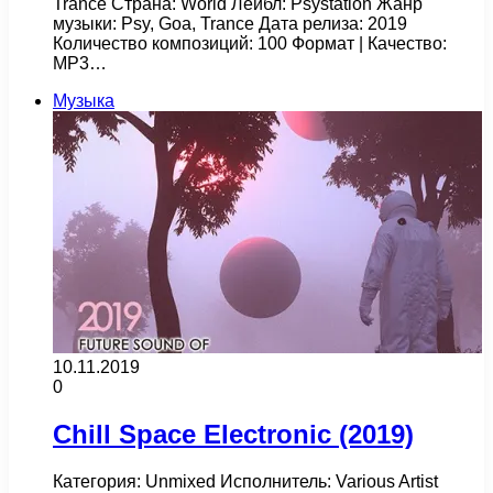
Trance Страна: World Лейбл: Psystation Жанр
музыки: Psy, Goa, Trance Дата релиза: 2019
Количество композиций: 100 Формат | Качество:
MP3…
Музыка
10.11.2019
0
Chill Space Electronic (2019)
Категория: Unmixed Исполнитель: Various Artist