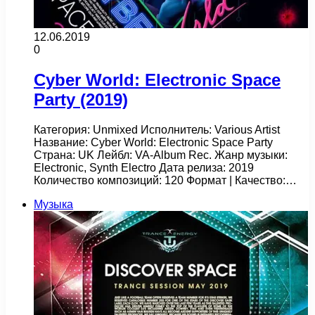
12.06.2019
0
Cyber World: Electronic Space
Party (2019)
Категория: Unmixed Исполнитель: Various Artist
Название: Cyber World: Electronic Space Party
Страна: UK Лейбл: VA-Album Rec. Жанр музыки:
Electronic, Synth Electro Дата релиза: 2019
Количество композиций: 120 Формат | Качество:…
Музыка