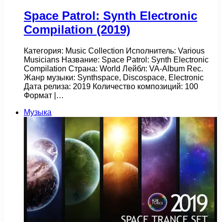
Space Patrol: Synth Electronic
Compilation (2019)
Категория: Music Collection Исполнитель: Various
Musicians Название: Space Patrol: Synth Electronic
Compilation Страна: World Лейбл: VA-Album Rec.
Жанр музыки: Synthspace, Discospace, Electronic
Дата релиза: 2019 Количество композиций: 100
Формат |…
Музыка