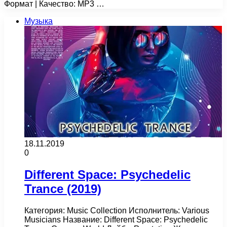
Формат | Качество: MP3 …
Музыка
18.11.2019
0
Different Space: Psychedelic
Trance (2019)
Категория: Music Collection Исполнитель: Various
Musicians Название: Different Space: Psychedelic