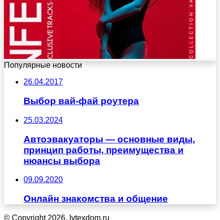
Популярные новости
26.04.2017
Выбор вай-фай роутера
25.03.2024
Автоэвакуаторы — основные виды,
принцип работы, преимущества и
нюансы выбора
09.09.2020
Онлайн знакомства и общение
© Copyright 2026, Ivtexdom.ru