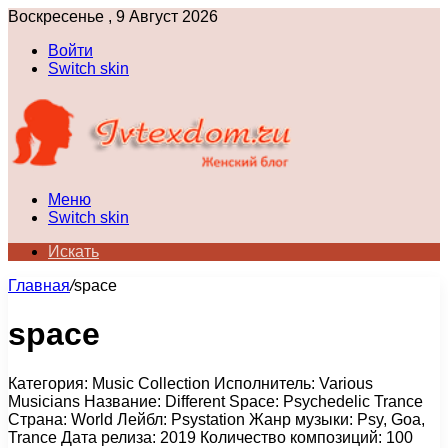
Воскресенье , 9 Август 2026
Войти
Switch skin
Меню
Switch skin
Искать
Главная
/
space
space
Категория: Music Collection Исполнитель: Various
Musicians Название: Different Space: Psychedelic Trance
Страна: World Лейбл: Psystation Жанр музыки: Psy, Goa,
Trance Дата релиза: 2019 Количество композиций: 100