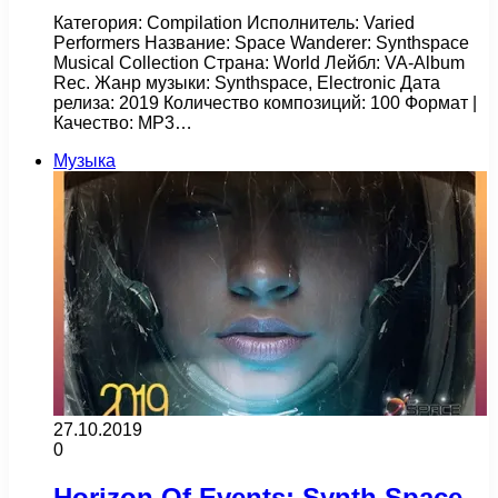
Категория: Compilation Исполнитель: Varied
Performers Название: Space Wanderer: Synthspace
Musical Collection Страна: World Лейбл: VA-Album
Rec. Жанр музыки: Synthspace, Electronic Дата
релиза: 2019 Количество композиций: 100 Формат |
Качество: MP3…
Музыка
27.10.2019
0
Horizon Of Events: Synth Space