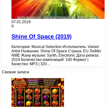
07.01.2019
0
Shine Of Space (2019)
Категория: Musical Selection Исполнитель: Varied
Artist Название: Shine Of Space Страна: EU Лейбл:
NME Жанр музыки: Synth, Electronic Дата релиза:
2019 Количество композиций: 100 Формат |
Качество: MP3 | 320…
Свежие записи