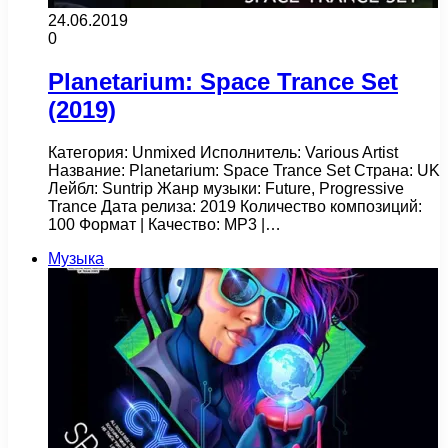
24.06.2019
0
Planetarium: Space Trance Set
(2019)
Категория: Unmixed Исполнитель: Various Artist
Название: Planetarium: Space Trance Set Страна: UK
Лейбл: Suntrip Жанр музыки: Future, Progressive
Trance Дата релиза: 2019 Количество композиций:
100 Формат | Качество: MP3 |…
Музыка