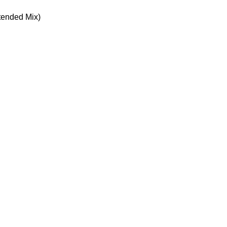
tеndеd Mix)