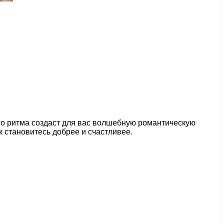
го ритма создаст для вас волшебную романтическую
 становитесь добрее и счастливее.