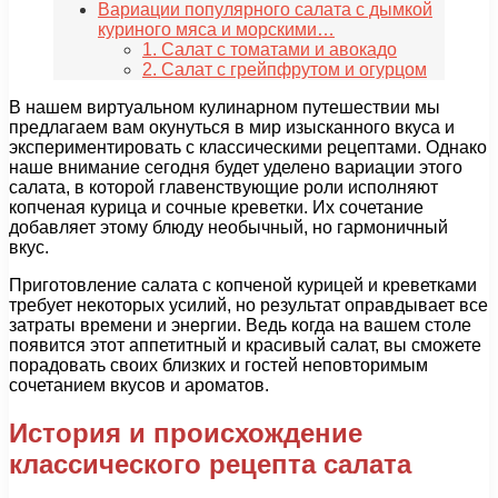
Вариации популярного салата с дымкой
куриного мяса и морскими…
1. Салат с томатами и авокадо
2. Салат с грейпфрутом и огурцом
В нашем виртуальном кулинарном путешествии мы
предлагаем вам окунуться в мир изысканного вкуса и
экспериментировать с классическими рецептами. Однако
наше внимание сегодня будет уделено вариации этого
салата, в которой главенствующие роли исполняют
копченая курица и сочные креветки. Их сочетание
добавляет этому блюду необычный, но гармоничный
вкус.
Приготовление салата с копченой курицей и креветками
требует некоторых усилий, но результат оправдывает все
затраты времени и энергии. Ведь когда на вашем столе
появится этот аппетитный и красивый салат, вы сможете
порадовать своих близких и гостей неповторимым
сочетанием вкусов и ароматов.
История и происхождение
классического рецепта салата