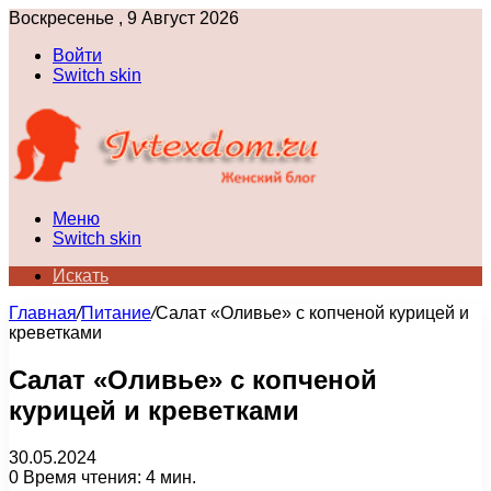
Воскресенье , 9 Август 2026
Войти
Switch skin
Меню
Switch skin
Искать
Главная
/
Питание
/
Салат «Оливье» с копченой курицей и
креветками
Салат «Оливье» с копченой
курицей и креветками
30.05.2024
0
Время чтения: 4 мин.