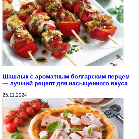
Шашлык с ароматным болгарским перцем
— лучший рецепт для насыщенного вкуса
25.11.2024