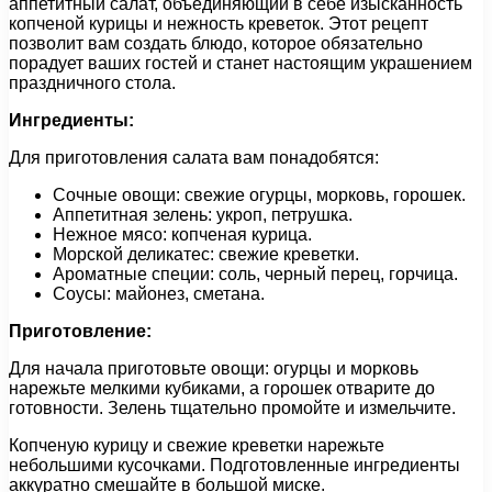
аппетитный салат, объединяющий в себе изысканность
копченой курицы и нежность креветок. Этот рецепт
позволит вам создать блюдо, которое обязательно
порадует ваших гостей и станет настоящим украшением
праздничного стола.
Ингредиенты:
Для приготовления салата вам понадобятся:
Сочные овощи: свежие огурцы, морковь, горошек.
Аппетитная зелень: укроп, петрушка.
Нежное мясо: копченая курица.
Морской деликатес: свежие креветки.
Ароматные специи: соль, черный перец, горчица.
Соусы: майонез, сметана.
Приготовление:
Для начала приготовьте овощи: огурцы и морковь
нарежьте мелкими кубиками, а горошек отварите до
готовности. Зелень тщательно промойте и измельчите.
Копченую курицу и свежие креветки нарежьте
небольшими кусочками. Подготовленные ингредиенты
аккуратно смешайте в большой миске.