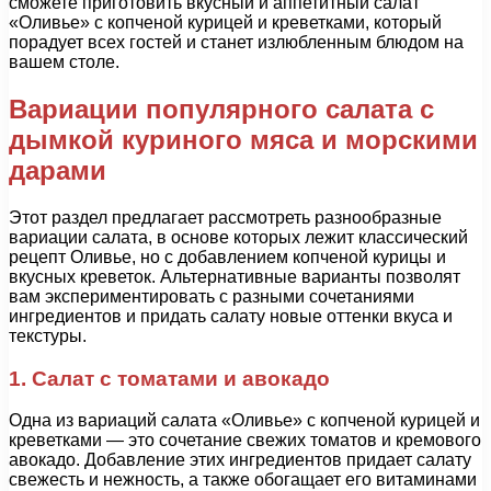
сможете приготовить вкусный и аппетитный салат
«Оливье» с копченой курицей и креветками, который
порадует всех гостей и станет излюбленным блюдом на
вашем столе.
Вариации популярного салата с
дымкой куриного мяса и морскими
дарами
Этот раздел предлагает рассмотреть разнообразные
вариации салата, в основе которых лежит классический
рецепт Оливье, но с добавлением копченой курицы и
вкусных креветок. Альтернативные варианты позволят
вам экспериментировать с разными сочетаниями
ингредиентов и придать салату новые оттенки вкуса и
текстуры.
1. Салат с томатами и авокадо
Одна из вариаций салата «Оливье» с копченой курицей и
креветками — это сочетание свежих томатов и кремового
авокадо. Добавление этих ингредиентов придает салату
свежесть и нежность, а также обогащает его витаминами