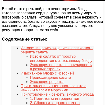
В этой статье речь пойдет о неповторимом блюде,
которое завоевало сердца гурманов по всему миру. Мы
поговорим о салате, который сочетает в себе нежность и
изысканность, богатство вкусов и текстур. Знакомое всем
название этого блюда не нужно упоминать, ведь его
репутация говорит сама за себя.
Содержание статьи:
История и происхождение классического
рецепта салата
Истоки салата: от простых
ингредиентов к изысканному блюду
Эволюция рецепта и популярность
в разных странах
Изысканное блюдо с историей
Происхождение салата
Эволюция рецепта
Приготовление изысканного салата с
нежным мясом и морскими…
Приготовление и секреты вкусного блюда
1. Подготовка ингредиентов
2. Сборка и заправка салата