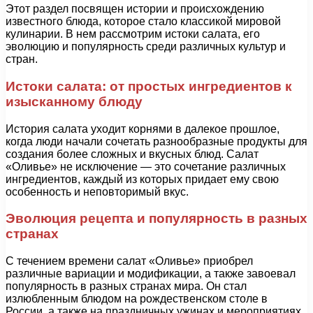
Этот раздел посвящен истории и происхождению
известного блюда, которое стало классикой мировой
кулинарии. В нем рассмотрим истоки салата, его
эволюцию и популярность среди различных культур и
стран.
Истоки салата: от простых ингредиентов к
изысканному блюду
История салата уходит корнями в далекое прошлое,
когда люди начали сочетать разнообразные продукты для
создания более сложных и вкусных блюд. Салат
«Оливье» не исключение — это сочетание различных
ингредиентов, каждый из которых придает ему свою
особенность и неповторимый вкус.
Эволюция рецепта и популярность в разных
странах
С течением времени салат «Оливье» приобрел
различные вариации и модификации, а также завоевал
популярность в разных странах мира. Он стал
излюбленным блюдом на рождественском столе в
России, а также на праздничных ужинах и мероприятиях