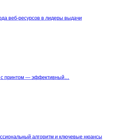
ода веб-ресурсов в лидеры выдачи
ки с принтом — эффективный…
ессиональный алгоритм и ключевые нюансы