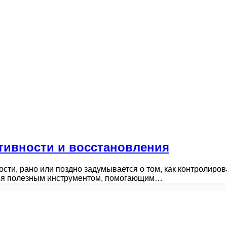
тивности и восстановления
ости, рано или поздно задумывается о том, как контролиров
ться полезным инструментом, помогающим…