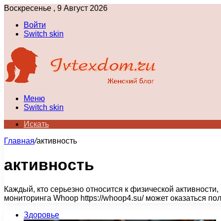
Воскресенье , 9 Август 2026
Войти
Switch skin
Меню
Switch skin
Искать
Главная
/
активность
активность
Каждый, кто серьезно относится к физической активности,
мониторинга Whoop https://whoop4.su/ может оказаться 
Здоровье