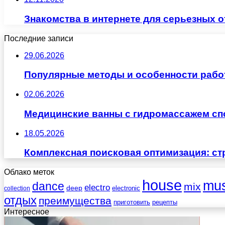
Знакомства в интернете для серьезных 
Последние записи
29.06.2026
Популярные методы и особенности рабо
02.06.2026
Медицинские ванны с гидромассажем сп
18.05.2026
Комплексная поисковая оптимизация: ст
Облако меток
house
mus
dance
mix
electro
deep
electronic
collection
отдых
преимущества
приготовить
рецепты
Интересное