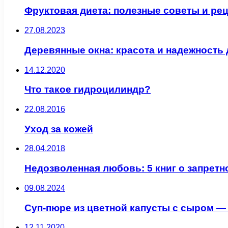
Фруктовая диета: полезные советы и ре
27.08.2023
Деревянные окна: красота и надежность
14.12.2020
Что такое гидроцилиндр?
22.08.2016
Уход за кожей
28.04.2018
Недозволенная любовь: 5 книг о запрет
09.08.2024
Суп-пюре из цветной капусты с сыром —
12.11.2020