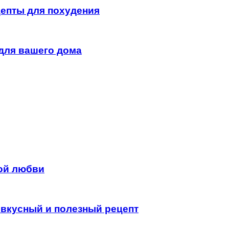
цепты для похудения
 для вашего дома
ной любви
 вкусный и полезный рецепт