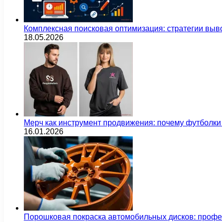
Комплексная поисковая оптимизация: стратегии выв
18.05.2026
Мерч как инструмент продвижения: почему футбол
16.01.2026
Порошковая покраска автомобильных дисков: проф