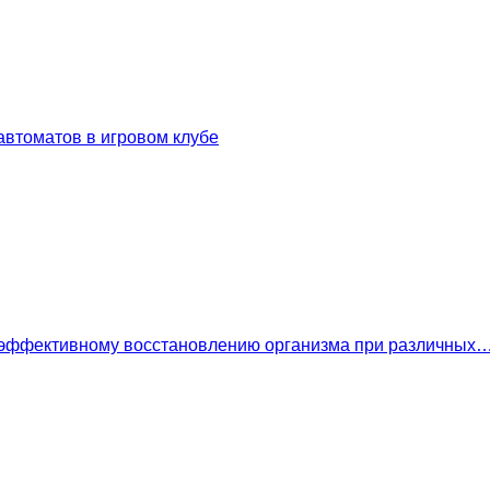
втоматов в игровом клубе
 эффективному восстановлению организма при различных