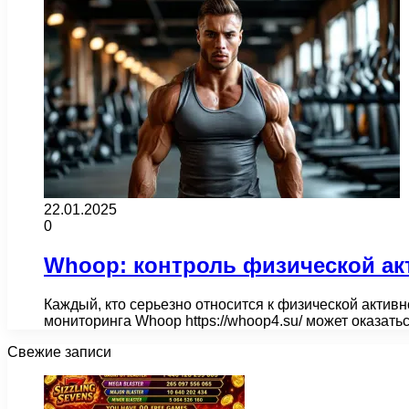
22.01.2025
0
Whoop: контроль физической ак
Каждый, кто серьезно относится к физической активн
мониторинга Whoop https://whoop4.su/ может оказа
Свежие записи