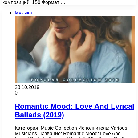
композиций: 150 Формат …
Музыка
23.10.2019
0
Romantic Mood: Love And Lyrical
Ballads (2019)
Категория: Music Collection Исполнитель: Various
Musicians Название: Romantic Mood: Love And