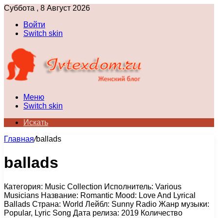
Суббота , 8 Август 2026
Войти
Switch skin
Меню
Switch skin
Искать
Главная
/
ballads
ballads
Категория: Music Collection Исполнитель: Various
Musicians Название: Romantic Mood: Love And Lyrical
Ballads Страна: World Лейбл: Sunny Radio Жанр музыки:
Popular, Lyric Song Дата релиза: 2019 Количество