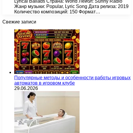
Lyrical Ballads Страна: World Лейбл: Sunny Radio
Жанр музыки: Popular, Lyric Song Дата релиза: 2019
Количество композиций: 150 Формат…
Свежие записи
Популярные методы и особенности работы игровых
автоматов в игровом клубе
29.06.2026