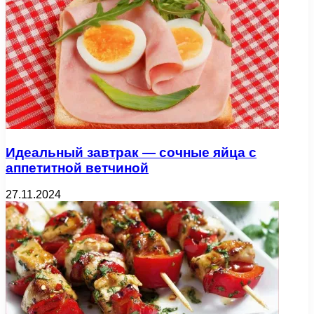
Идеальный завтрак — сочные яйца с
аппетитной ветчиной
27.11.2024