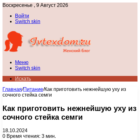
Воскресенье , 9 Август 2026
Войти
Switch skin
Меню
Switch skin
Искать
Главная
/
Питание
/
Как приготовить нежнейшую уху из
сочного стейка семги
Как приготовить нежнейшую уху из
сочного стейка семги
18.10.2024
0
Время чтения: 3 мин.