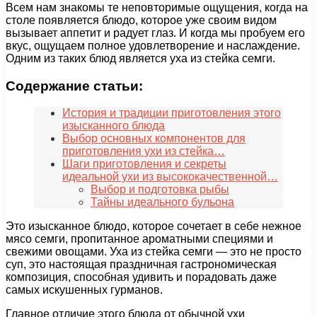
Всем нам знакомы те неповторимые ощущения, когда на
столе появляется блюдо, которое уже своим видом
вызывает аппетит и радует глаз. И когда мы пробуем его
вкус, ощущаем полное удовлетворение и наслаждение.
Одним из таких блюд является уха из стейка семги.
Содержание статьи:
История и традиции приготовления этого
изысканного блюда
Выбор основных компонентов для
приготовления ухи из стейка…
Шаги приготовления и секреты
идеальной ухи из высококачественной…
Выбор и подготовка рыбы
Тайны идеального бульона
Это изысканное блюдо, которое сочетает в себе нежное
мясо семги, пропитанное ароматными специями и
свежими овощами. Уха из стейка семги — это не просто
суп, это настоящая праздничная гастрономическая
композиция, способная удивить и порадовать даже
самых искушенных гурманов.
Главное отличие этого блюда от обычной ухи