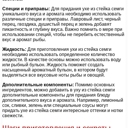
Специи и приправы:
Для придания ухе из стейка семги
уникального вкуса и аромата необходимо использовать
различные специи и приправы. Лавровый лист, черный
перец, гвоздика, душистый перец и зелень добавят
пикантность и глубину вкуса. Важно помнить о мере при
использовании специй, чтобы не перебить естественный
вкус и аромат рыбы.
Жидкость:
Для приготовления ухи из стейка семги
необходимо использовать определенное количество
жидкости. В качестве основы можно использовать воду
или рыбный бульон. Жидкость поможет создать
насыщенный ароматный бульон, в котором будут
выделяться все вкусовые ноты рыбы и овощей.
Дополнительные компоненты:
Помимо основных
ингредиентов, можно добавить в уху из стейка семги
дополнительные компоненты для придания блюду
дополнительного вкуса и аромата. Например, лимонный
сок, сливки, зелень или специальные соусы могут
придать ухе из стейка семги интересные оттенки и нотки
свежести.
Шаги приготовления и секреты