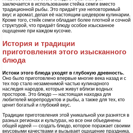
заключается в использовании стейка семги вместо
традиционной рыбы. Это придаёт ухе неповторимый
вкус и аромат, делая её настоящим шедевром кулинарии.
Кроме того, стейк семги обладает более плотной и сочной
структурой, что придаёт блюду особое изысканное
ощущение при каждом кусочке.
История и традиции
приготовления этого изысканного
блюда
Истоки этого блюда уходят в глубокую древность.
Оно было приготовлено впервые многие века назад и с
тех пор стало незаменимой частью кулинарного
наследия народов, которые живут вблизи водных
просторов. Это блюдо — настоящая находка для
любителей морепродуктов и рыбы, а также для тех, кто
ценит богатый и глубокий вкус.
Традиции приготовления этой уникальной ухи разнятся в
разных регионах и культурах, но все они объединены
общей идеей — создать блюдо, которое поражает своими
вкусовыми качествами и вызывает ощущение праздника.