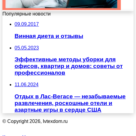
Популярные новости
09.09.2017
Винная диета и отзывы
05.05.2023
Эффективные методы уборки для
офисов, квартир и домов: советы от
профессионалов
11.06.2024
Отдых в Лас-Вегасе — незабываемые
развлечения, роскошные отели и
азартные игры в сердце США
© Copyright 2026, Ivtexdom.ru