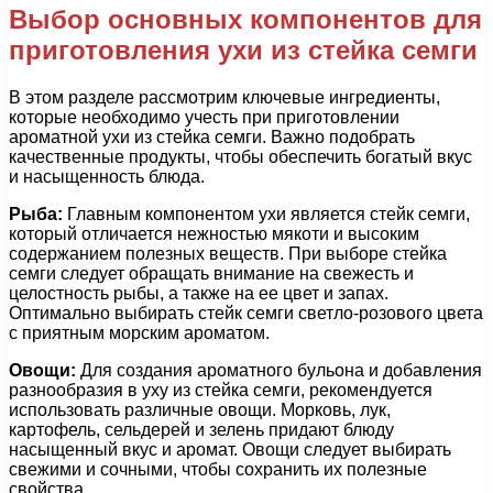
Выбор основных компонентов для
приготовления ухи из стейка семги
В этом разделе рассмотрим ключевые ингредиенты,
которые необходимо учесть при приготовлении
ароматной ухи из стейка семги. Важно подобрать
качественные продукты, чтобы обеспечить богатый вкус
и насыщенность блюда.
Рыба:
Главным компонентом ухи является стейк семги,
который отличается нежностью мякоти и высоким
содержанием полезных веществ. При выборе стейка
семги следует обращать внимание на свежесть и
целостность рыбы, а также на ее цвет и запах.
Оптимально выбирать стейк семги светло-розового цвета
с приятным морским ароматом.
Овощи:
Для создания ароматного бульона и добавления
разнообразия в уху из стейка семги, рекомендуется
использовать различные овощи. Морковь, лук,
картофель, сельдерей и зелень придают блюду
насыщенный вкус и аромат. Овощи следует выбирать
свежими и сочными, чтобы сохранить их полезные
свойства.