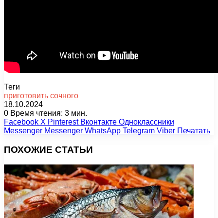
Теги
приготовить
сочного
18.10.2024
0
Время чтения: 3 мин.
Facebook
X
Pinterest
Вконтакте
Одноклассники
Messenger
Messenger
WhatsApp
Telegram
Viber
Печатать
ПОХОЖИЕ СТАТЬИ