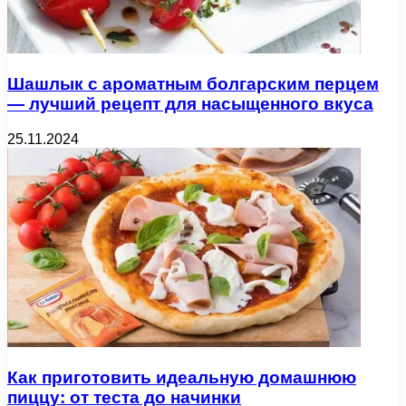
Шашлык с ароматным болгарским перцем
— лучший рецепт для насыщенного вкуса
25.11.2024
Как приготовить идеальную домашнюю
пиццу: от теста до начинки