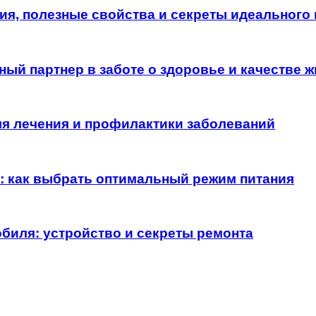
я, полезные свойства и секреты идеального
ый партнер в заботе о здоровье и качестве ж
я лечения и профилактики заболеваний
: как выбрать оптимальный режим питания
мобиля: устройство и секреты ремонта