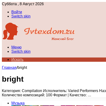
Суббота , 8 Август 2026
Войти
Switch skin
Меню
Switch skin
Искать
Главная
/
bright
bright
Категория: Compilation Исполнитель: Varied Performers На
Количество композиций: 100 Формат | Качество: …
Музыка