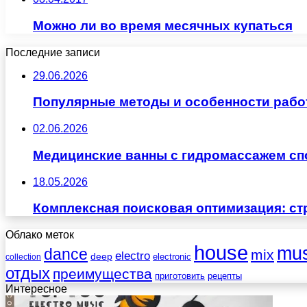
Можно ли во время месячных купаться
Последние записи
29.06.2026
Популярные методы и особенности рабо
02.06.2026
Медицинские ванны с гидромассажем сп
18.05.2026
Комплексная поисковая оптимизация: ст
Облако меток
house
mus
dance
mix
electro
deep
electronic
collection
отдых
преимущества
приготовить
рецепты
Интересное