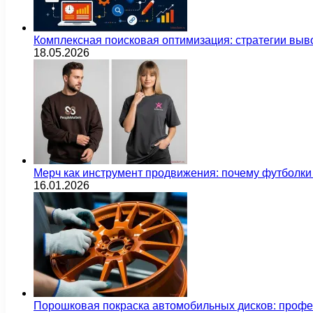
Комплексная поисковая оптимизация: стратегии выв
18.05.2026
Мерч как инструмент продвижения: почему футбол
16.01.2026
Порошковая покраска автомобильных дисков: проф