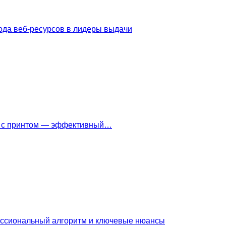
ода веб-ресурсов в лидеры выдачи
ки с принтом — эффективный…
ессиональный алгоритм и ключевые нюансы