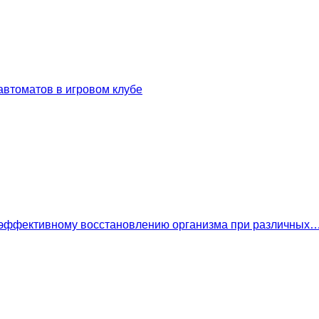
втоматов в игровом клубе
 эффективному восстановлению организма при различных