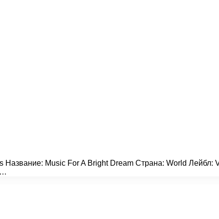
rs Название: Music For A Bright Dream Страна: World Лейбл:
:…