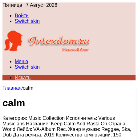
Пятница , 7 Август 2026
Войти
Switch skin
Меню
Switch skin
Искать
Главная
/
calm
calm
Категория: Music Collection Исполнитель: Various
Musicians Название: Keep Calm And Rasta On Страна:
World Лейбл: VA-Album Rec. Жанр музыки: Reggae, Ska,
Dub Дата релиза: 2019 Количество композиций: 150