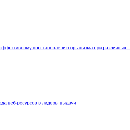
 эффективному восстановлению организма при различных
ода веб-ресурсов в лидеры выдачи