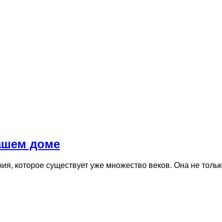
вашем доме
ия, которое существует уже множество веков. Она не тольк