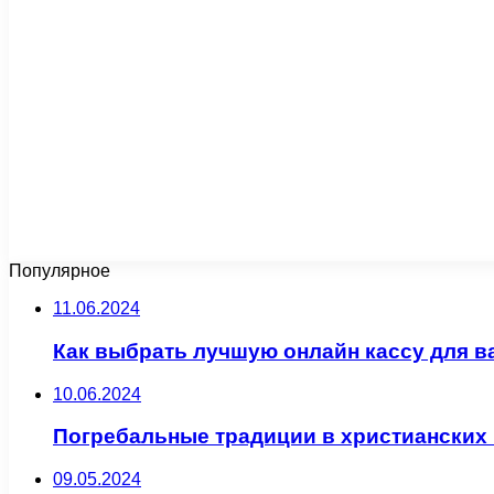
Популярное
11.06.2024
Как выбрать лучшую онлайн кассу для в
10.06.2024
Погребальные традиции в христианских
09.05.2024