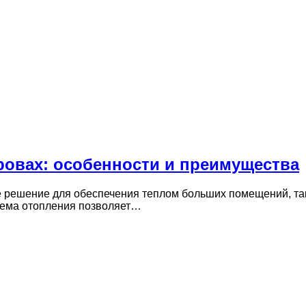
ровах: особенности и преимущества
ое решение для обеспечения теплом больших помещений, т
стема отопления позволяет…