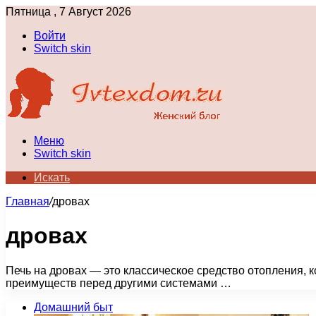
Пятница , 7 Август 2026
Войти
Switch skin
Меню
Switch skin
Искать
Главная
/
дровах
дровах
Печь на дровах — это классическое средство отопления, к
преимуществ перед другими системами …
Домашний быт