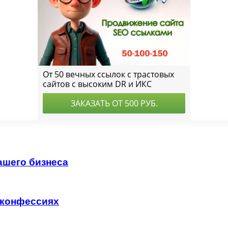
ашего бизнеса
 конфессиях