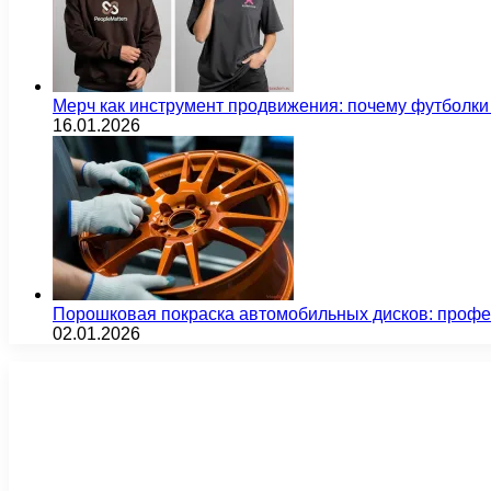
Мерч как инструмент продвижения: почему футбол
16.01.2026
Порошковая покраска автомобильных дисков: проф
02.01.2026