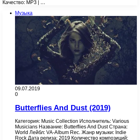
Качество: MP3 | …
Музыка
09.07.2019
0
Butterflies And Dust (2019)
Категория: Music Collection Исполнитель: Various
Musicians Название: Butterflies And Dust Страна:
World Лейбл: VA-Album Rec. Жанр музыки: Indie
Rock Дата релиза: 2019 Количество композиций: