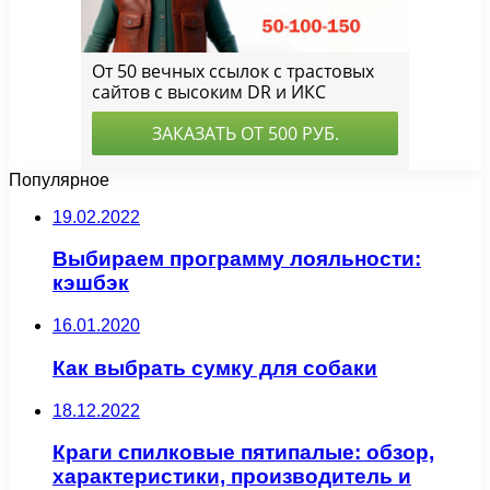
Популярное
19.02.2022
Выбираем программу лояльности:
кэшбэк
16.01.2020
Как выбрать сумку для собаки
18.12.2022
Краги спилковые пятипалые: обзор,
характеристики, производитель и