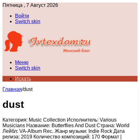
Пятница , 7 Август 2026
Войти
Switch skin
Меню
Switch skin
Искать
Главная
/
dust
dust
Категория: Music Collection Исполнитель: Various
Musicians Название: Butterflies And Dust Страна: World
Лейбл: VA-Album Rec. Жанр музыки: Indie Rock Дата
релиза: 2019 Количество композиций: 170 Формат |