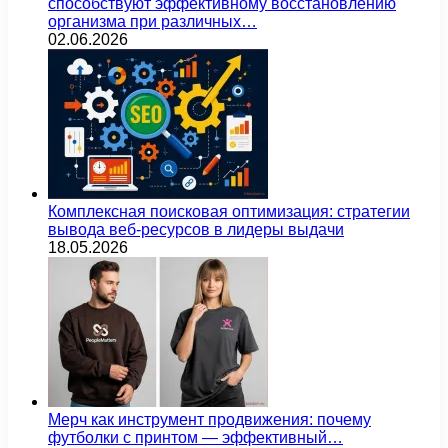
способствуют эффективному восстановлению
организма при различных…
02.06.2026
Комплексная поисковая оптимизация: стратегии
вывода веб-ресурсов в лидеры выдачи
18.05.2026
Мерч как инструмент продвижения: почему
футболки с принтом — эффективный…