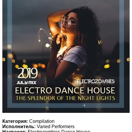
Категория:
Compilation
Исполнитель:
Varied Performers
Название:
Electrozombies Dance House