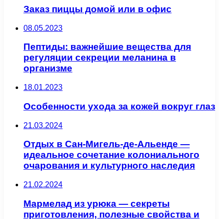
Заказ пиццы домой или в офис
08.05.2023
Пептиды: важнейшие вещества для
регуляции секреции меланина в
организме
18.01.2023
Особенности ухода за кожей вокруг глаз
21.03.2024
Отдых в Сан-Мигель-де-Альенде —
идеальное сочетание колониального
очарования и культурного наследия
21.02.2024
Мармелад из урюка — секреты
приготовления, полезные свойства и