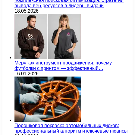
Комплексная поисковая оптимизация: стратегии
вывода веб-ресурсов в лидеры выдачи
18.05.2026
Мерч как инструмент продвижения: почему
футболки с принтом — эффективный…
16.01.2026
Порошковая покраска автомобильных дисков:
профессиональный алгоритм и ключевые нюансы