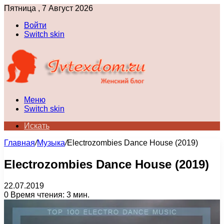
Пятница , 7 Август 2026
Войти
Switch skin
Меню
Switch skin
Искать
Главная
/
Музыка
/
Electrozombies Dance House (2019)
Electrozombies Dance House (2019)
22.07.2019
0
Время чтения: 3 мин.