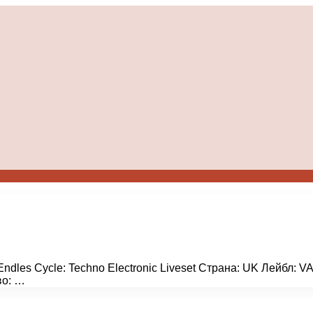
Endles Cycle: Techno Electronic Liveset Страна: UK Лейбл: 
во: …