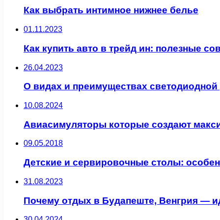
Как выбрать интимное нижнее белье
01.11.2023
Как купить авто в трейд ин: полезные с
26.04.2023
О видах и преимуществах светодиодной
10.08.2024
Авиасимуляторы которые создают макс
09.05.2018
Детские и сервировочные столы: особе
31.08.2023
Почему отдых в Будапеште, Венгрия — 
30.04.2024