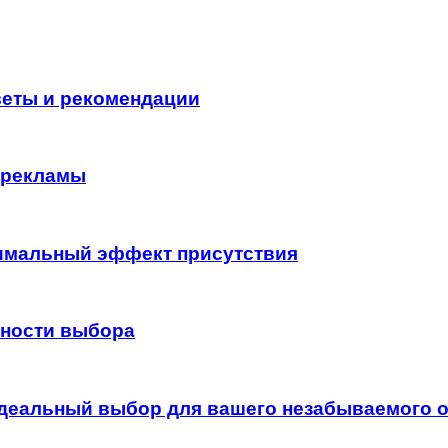
оветы и рекомендации
 рекламы
имальный эффект присутствия
нности выбора
идеальный выбор для вашего незабываемого о