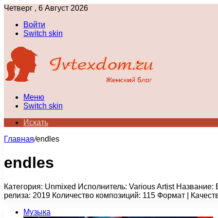
Четверг , 6 Август 2026
Войти
Switch skin
Меню
Switch skin
Искать
Главная
/
endles
endles
Категория: Unmixed Исполнитель: Various Artist Название: 
релиза: 2019 Количество композиций: 115 Формат | Качест
Музыка