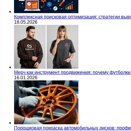
Комплексная поисковая оптимизация: стратегии выв
18.05.2026
Мерч как инструмент продвижения: почему футбол
16.01.2026
Порошковая покраска автомобильных дисков: проф