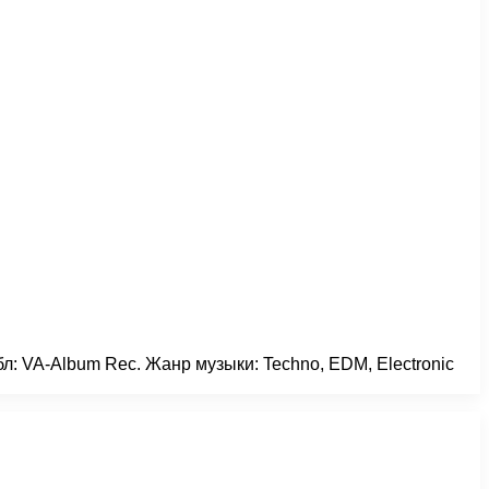
йбл: VA-Album Rec. Жанр музыки: Techno, EDM, Electronic