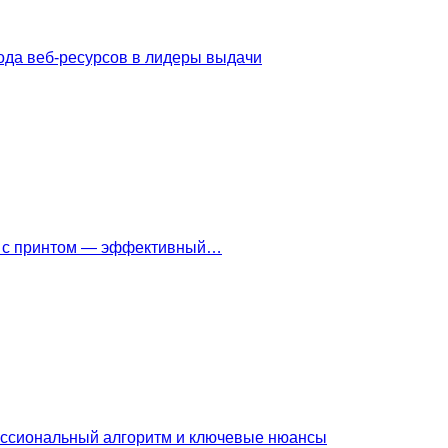
ода веб-ресурсов в лидеры выдачи
ки с принтом — эффективный…
ессиональный алгоритм и ключевые нюансы