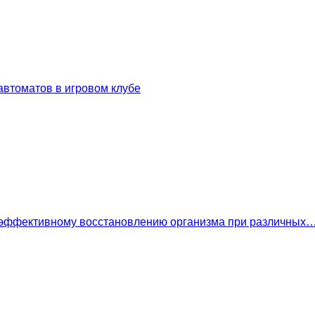
втоматов в игровом клубе
 эффективному восстановлению организма при различных