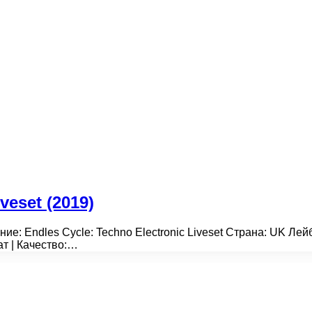
veset (2019)
ние: Endles Cycle: Techno Electronic Liveset Страна: UK Ле
т | Качество:…