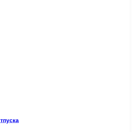
тпуска