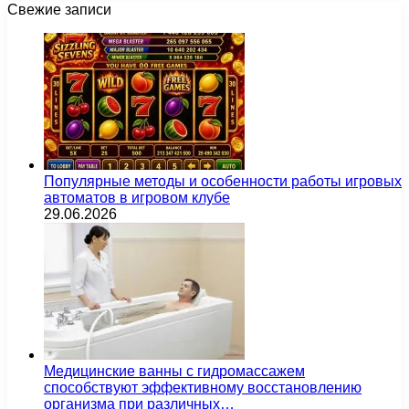
Свежие записи
Популярные методы и особенности работы игровых
автоматов в игровом клубе
29.06.2026
Медицинские ванны с гидромассажем
способствуют эффективному восстановлению
организма при различных…