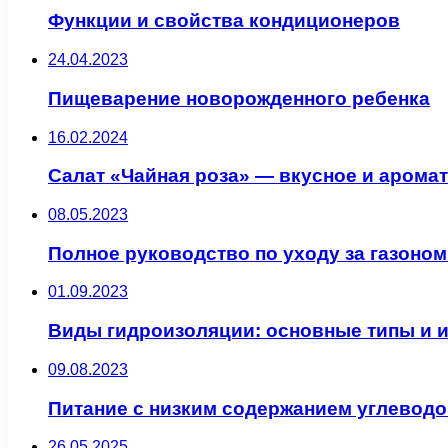
Функции и свойства кондиционеров
24.04.2023
Пищеварение новорожденного ребенка
16.02.2024
Салат «Чайная роза» — вкусное и арома
08.05.2023
Полное руководство по уходу за газоно
01.09.2023
Виды гидроизоляции: основные типы и 
09.08.2023
Питание с низким содержанием углевод
26.05.2025