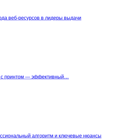
ода веб-ресурсов в лидеры выдачи
ки с принтом — эффективный…
ессиональный алгоритм и ключевые нюансы