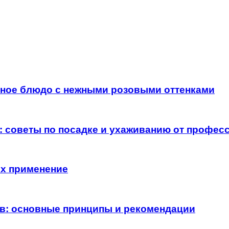
тное блюдо с нежными розовыми оттенками
м: советы по посадке и ухаживанию от профес
их применение
ов: основные принципы и рекомендации