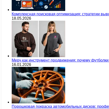
Комплексная поисковая оптимизация: стратегии выв
18.05.2026
Мерч как инструмент продвижения: почему футбол
16.01.2026
Порошковая покраска автомобильных дисков: проф