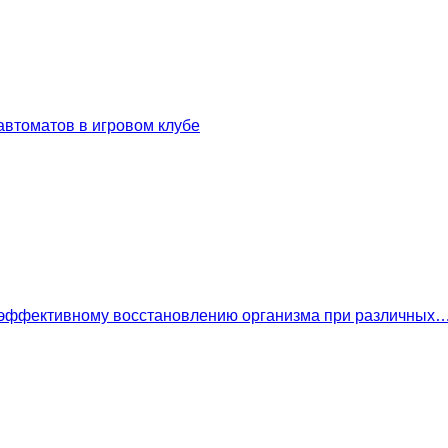
втоматов в игровом клубе
 эффективному восстановлению организма при различных