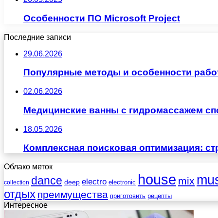
Особенности ПО Microsoft Project
Последние записи
29.06.2026
Популярные методы и особенности рабо
02.06.2026
Медицинские ванны с гидромассажем сп
18.05.2026
Комплексная поисковая оптимизация: ст
Облако меток
house
mus
dance
mix
electro
deep
electronic
collection
отдых
преимущества
приготовить
рецепты
Интересное