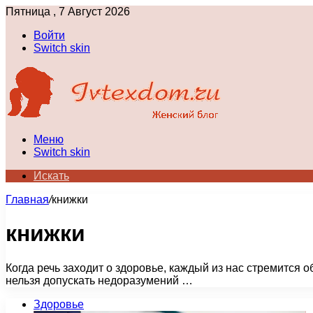
Пятница , 7 Август 2026
Войти
Switch skin
Меню
Switch skin
Искать
Главная
/
книжки
книжки
Когда речь заходит о здоровье, каждый из нас стремится 
нельзя допускать недоразумений …
Здоровье