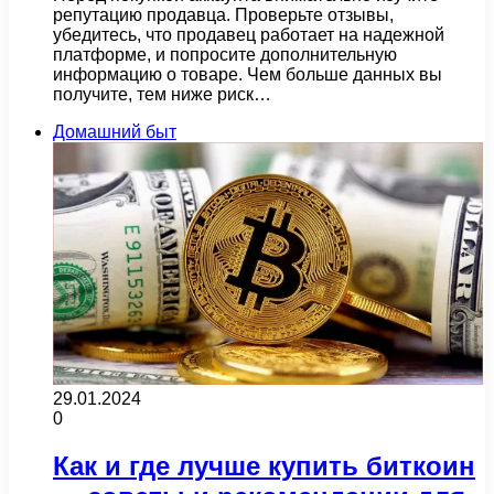
репутацию продавца. Проверьте отзывы,
убедитесь, что продавец работает на надежной
платформе, и попросите дополнительную
информацию о товаре. Чем больше данных вы
получите, тем ниже риск…
Домашний быт
29.01.2024
0
Как и где лучше купить биткоин