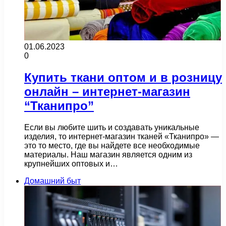
01.06.2023
0
Купить ткани оптом и в розницу
онлайн – интернет-магазин
“Тканипро”
Если вы любите шить и создавать уникальные
изделия, то интернет-магазин тканей «Тканипро» —
это то место, где вы найдете все необходимые
материалы. Наш магазин является одним из
крупнейших оптовых и…
Домашний быт