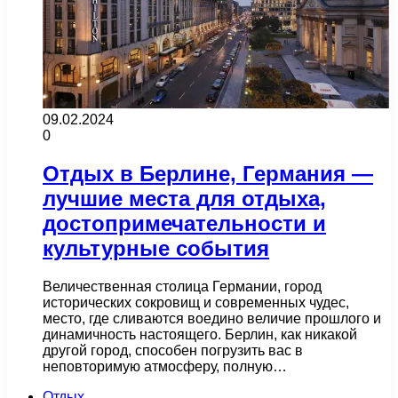
09.02.2024
0
Отдых в Берлине, Германия —
лучшие места для отдыха,
достопримечательности и
культурные события
Величественная столица Германии, город
исторических сокровищ и современных чудес,
место, где сливаются воедино величие прошлого и
динамичность настоящего. Берлин, как никакой
другой город, способен погрузить вас в
неповторимую атмосферу, полную…
Отдых