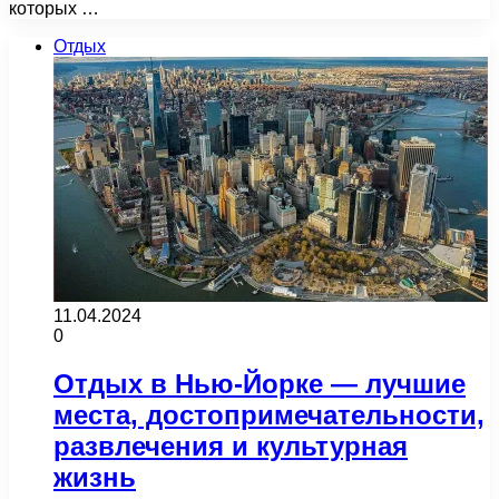
которых …
Отдых
11.04.2024
0
Отдых в Нью-Йорке — лучшие
места, достопримечательности,
развлечения и культурная
жизнь