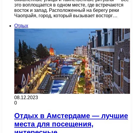
это воплощается в одном месте, где встречаются
восток и запад. Расположенный на берегу реки
Чаопрайя, город, который вызывает восторг…
Отдых
08.12.2023
0
Отдых в Амстердаме — лучшие
места для посещения,
интересные