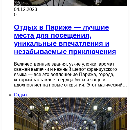
04.12.2023
0
Отдых в Париже — лучшие
места для посещения,
уникальные впечатления и
незабываемые приключения
Величественные здания, узкие улочки, аромат
свежей выпечки и нежный шепот французского
языка — все это воплощение Парижа, города,
который заставляет сердца биться чаще и
вдохновляет на новые открытия. Этот магический…
Отдых