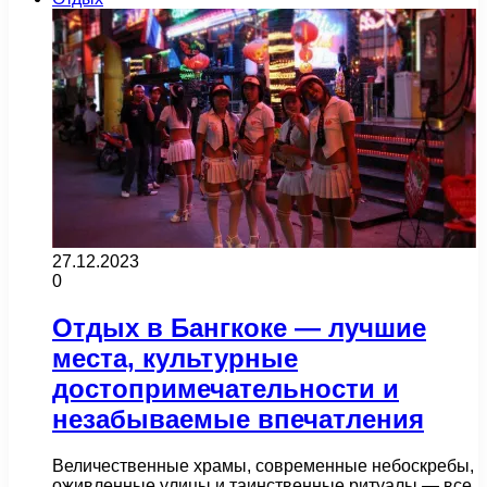
27.12.2023
0
Отдых в Бангкоке — лучшие
места, культурные
достопримечательности и
незабываемые впечатления
Величественные храмы, современные небоскребы,
оживленные улицы и таинственные ритуалы — все