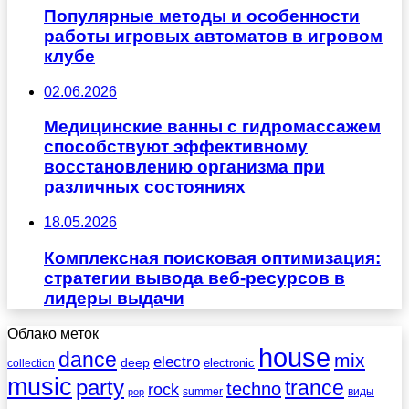
Популярные методы и особенности
работы игровых автоматов в игровом
клубе
02.06.2026
Медицинские ванны с гидромассажем
способствуют эффективному
восстановлению организма при
различных состояниях
18.05.2026
Комплексная поисковая оптимизация:
стратегии вывода веб-ресурсов в
лидеры выдачи
Облако меток
house
dance
mix
electro
deep
electronic
collection
music
party
trance
techno
rock
summer
виды
pop