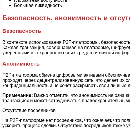
Глобальная доступность
Большая ликвидность
Безопасность, анонимность и отсу
Безопасность
В контексте использования P2P-платформы, безопасность
Каждая транзакция, совершаемая на платформе, шифрует
уверенными в сохранности своих средств и личной инфор
Анонимность
П2P-платформа обмена цифровыми активами обеспечивает
проходят через децентрализованную сеть, что делает их 
конфиденциальность и не хочет раскрывать свои личные 
Примечание:
Важно отметить, что анонимность не означ
транзакциях и может сотрудничать с правоохранительным
Отсутствие посредников
На P2P-платформе нет посредников, что означает, что по
ускорить процесс сделки. Отсутствие посредников также 