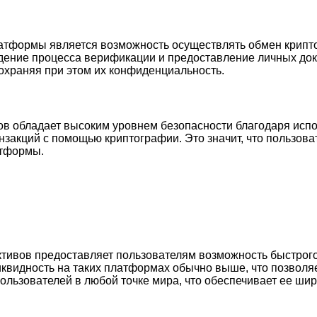
тформы является возможность осуществлять обмен крипто
ждение процесса верификации и предоставление личных до
охраняя при этом их конфиденциальность.
 обладает высоким уровнем безопасности благодаря испол
акций с помощью криптографии. Это значит, что пользоват
атформы.
ивов предоставляет пользователям возможность быстрого 
квидность на таких платформах обычно выше, что позволяе
ользователей в любой точке мира, что обеспечивает ее шир