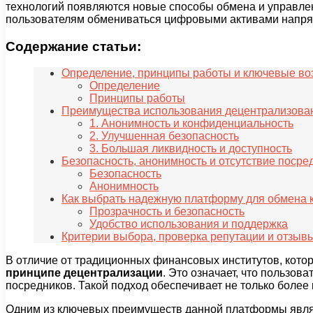
технологий появляются новые способы обмена и управле
пользователям обмениваться цифровыми активами напр
Содержание статьи:
Определение, принципы работы и ключевые во
Определение
Принципы работы
Преимущества использования децентрализов
1. Анонимность и конфиденциальность
2. Улучшенная безопасность
3. Большая ликвидность и доступность
Безопасность, анонимность и отсутствие посре
Безопасность
Анонимность
Как выбрать надежную платформу для обмена
Прозрачность и безопасность
Удобство использования и поддержка
Критерии выбора, проверка репутации и отзыв
В отличие от традиционных финансовых институтов, кот
принципе децентрализации
. Это означает, что пользо
посредников. Такой подход обеспечивает не только более
Одним из ключевых преимуществ данной платформы явл