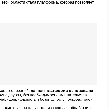
этой области стала платформа, которая позволяет
нсовых операций,
данная платформа основана на
руг с другом, без необходимости вмешательства
конфиденциальность и безопасность пользователей.
ы полагаться на одну организацию для обработки и