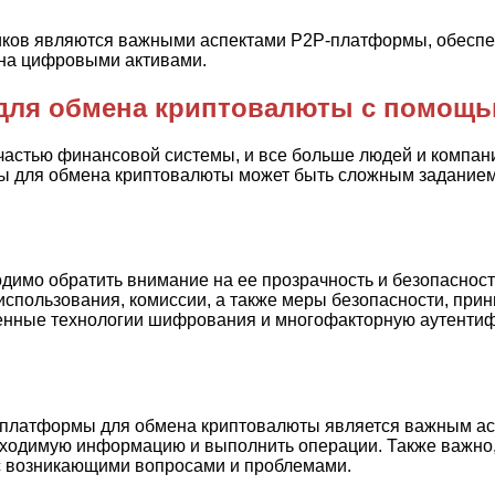
дников являются важными аспектами P2P-платформы, обеспе
ена цифровыми активами.
для обмена криптовалюты с помощь
астью финансовой системы, и все больше людей и компани
 для обмена криптовалюты может быть сложным заданием.
имо обратить внимание на ее прозрачность и безопаснос
использования, комиссии, а также меры безопасности, при
менные технологии шифрования и многофакторную аутентиф
 платформы для обмена криптовалюты является важным ас
обходимую информацию и выполнить операции. Также важно
 с возникающими вопросами и проблемами.