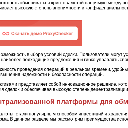
жность обмениваться криптовалютой напрямую между поль
ечивает высокую степень анонимности и конфиденциальност
можность выбора условий сделки. Пользователи могут уста
ь наиболее подходящие предложения и гибко управлять сво
ность проведения операций в реальном времени, удобный 
повышения надежности и безопасности операций.
тивами представляет собой инновационное решение, кото
я сделок и обеспечивая высокую степень децентрализации
нтрализованной платформы для об
алюты, стали популярным способом инвестиций и хранения 
орма. В данном разделе мы рассмотрим преимущества исп