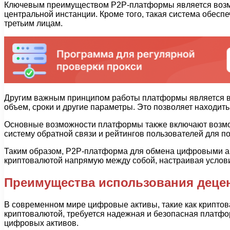
Ключевым преимуществом P2P-платформы является возмо
центральной инстанции. Кроме того, такая система обесп
третьим лицам.
Другим важным принципом работы платформы является воз
объем, сроки и другие параметры. Это позволяет находит
Основные возможности платформы также включают возмож
систему обратной связи и рейтингов пользователей для 
Таким образом, P2P-платформа для обмена цифровыми ак
криптовалютой напрямую между собой, настраивая услови
Преимущества использования деце
В современном мире цифровые активы, такие как криптов
криптовалютой, требуется надежная и безопасная платф
цифровых активов.