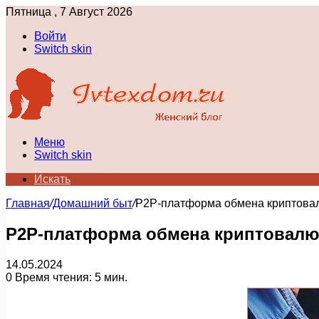
Пятница , 7 Август 2026
Войти
Switch skin
Меню
Switch skin
Искать
Главная
/
Домашний быт
/
P2P-платформа обмена криптовал
P2P-платформа обмена криптовалю
14.05.2024
0
Время чтения: 5 мин.