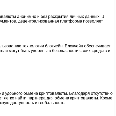
валюты анонимно и без раскрытия личных данных. В
кументов, децентрализованная платформа позволяет
ьзованию технологии блокчейн. Блокчейн обеспечивает
ели могут быть уверены в безопасности своих средств и
и удобного обмена криптовалюты. Благодаря отсутствию
т легко найти партнера для обмена криптовалюты. Кроме
окую доступность и глобальность.