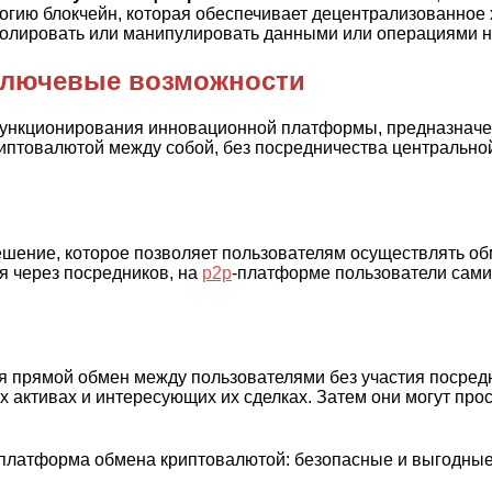
гию блокчейн, которая обеспечивает децентрализованное х
тролировать или манипулировать данными или операциями 
ключевые возможности
функционирования инновационной платформы, предназнач
иптовалютой между собой, без посредничества центральной
шение, которое позволяет пользователям осуществлять о
я через посредников, на
p2p
-платформе пользователи сами
прямой обмен между пользователями без участия посредн
 активах и интересующих их сделках. Затем они могут про