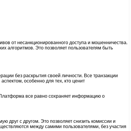
тивов от несанкционированного доступа и мошенничества.
их алгоритмов. Это позволяет пользователям быть
ации без раскрытия своей личности. Все транзакции
спектом, особенно для тех, кто ценит
. Платформа все равно сохраняет информацию о
ю друг с другом. Это позволяет снизить комиссии и
существляются между самими пользователями, без участия