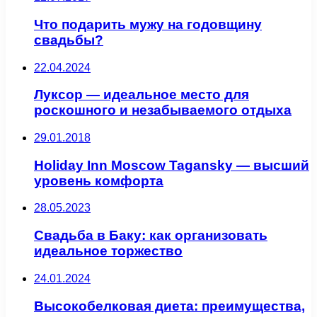
Что подарить мужу на годовщину
свадьбы?
22.04.2024
Луксор — идеальное место для
роскошного и незабываемого отдыха
29.01.2018
Holiday Inn Moscow Tagansky — высший
уровень комфорта
28.05.2023
Свадьба в Баку: как организовать
идеальное торжество
24.01.2024
Высокобелковая диета: преимущества,