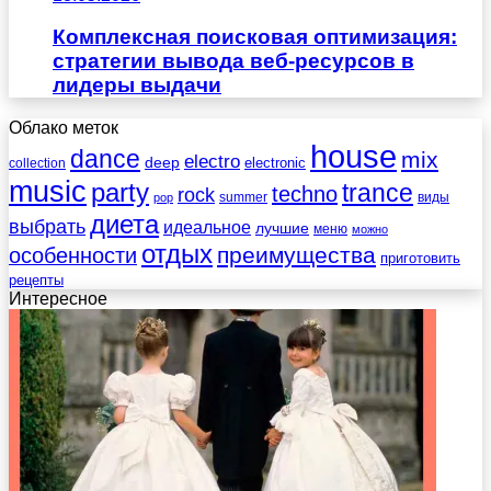
Комплексная поисковая оптимизация:
стратегии вывода веб-ресурсов в
лидеры выдачи
Облако меток
house
dance
mix
electro
deep
electronic
collection
music
party
trance
techno
rock
summer
виды
pop
диета
выбрать
идеальное
лучшие
меню
можно
отдых
преимущества
особенности
приготовить
рецепты
Интересное