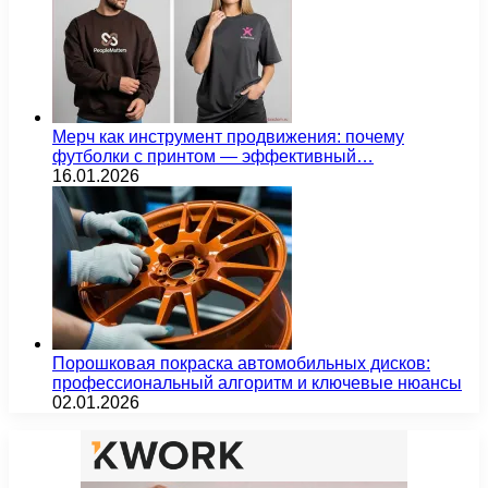
Мерч как инструмент продвижения: почему
футболки с принтом — эффективный…
16.01.2026
Порошковая покраска автомобильных дисков:
профессиональный алгоритм и ключевые нюансы
02.01.2026