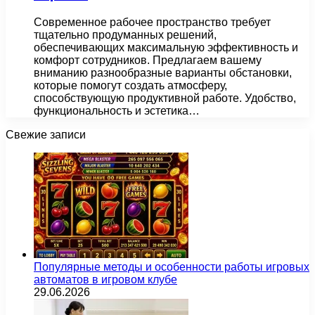
Современное рабочее пространство требует
тщательно продуманных решений,
обеспечивающих максимальную эффективность и
комфорт сотрудников. Предлагаем вашему
вниманию разнообразные варианты обстановки,
которые помогут создать атмосферу,
способствующую продуктивной работе. Удобство,
функциональность и эстетика…
Свежие записи
Популярные методы и особенности работы игровых
автоматов в игровом клубе
29.06.2026