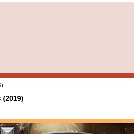
9)
 (2019)