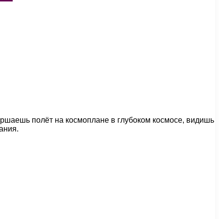
вершаешь полёт на космоплане в глубоком космосе, видишь
ания.