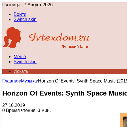
Пятница , 7 Август 2026
Войти
Switch skin
Меню
Switch skin
Искать
Главная
/
Музыка
/
Horizon Of Events: Synth Space Music (201
Horizon Of Events: Synth Space Music
27.10.2019
0
Время чтения: 3 мин.