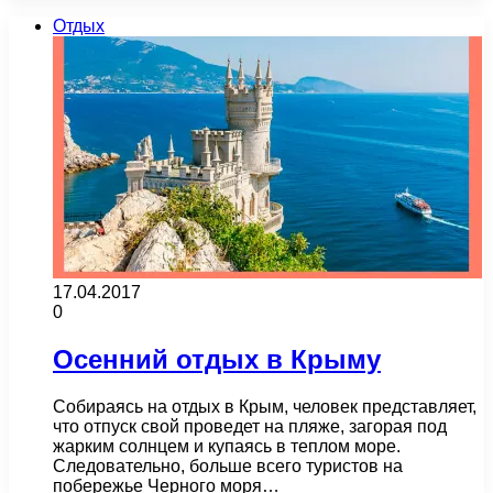
Отдых
17.04.2017
0
Осенний отдых в Крыму
Собираясь на отдых в Крым, человек представляет,
что отпуск свой проведет на пляже, загорая под
жарким солнцем и купаясь в теплом море.
Следовательно, больше всего туристов на
побережье Черного моря…