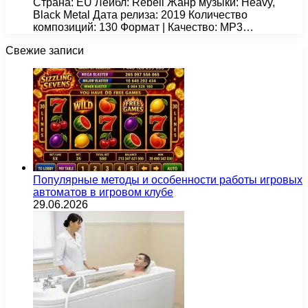
Страна: EU Лейбл: Rebell Жанр музыки: Heavy,
Black Metal Дата релиза: 2019 Количество
композиций: 130 Формат | Качество: MP3…
Свежие записи
Популярные методы и особенности работы игровых
автоматов в игровом клубе
29.06.2026