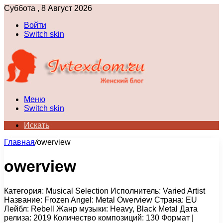
Суббота , 8 Август 2026
Войти
Switch skin
Меню
Switch skin
Искать
Главная
/
owerview
owerview
Категория: Musical Selection Исполнитель: Varied Artist
Название: Frozen Angel: Metal Owerview Страна: EU
Лейбл: Rebell Жанр музыки: Heavy, Black Metal Дата
релиза: 2019 Количество композиций: 130 Формат |