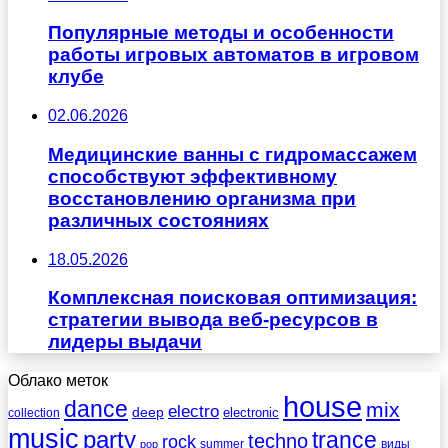
Популярные методы и особенности
работы игровых автоматов в игровом
клубе
02.06.2026
Медицинские ванны с гидромассажем
способствуют эффективному
восстановлению организма при
различных состояниях
18.05.2026
Комплексная поисковая оптимизация:
стратегии вывода веб-ресурсов в
лидеры выдачи
Облако меток
house
dance
mix
electro
deep
electronic
collection
music
party
trance
techno
rock
summer
виды
pop