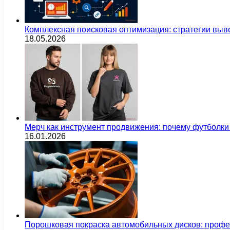
Комплексная поисковая оптимизация: стратегии выв
18.05.2026
Мерч как инструмент продвижения: почему футбол
16.01.2026
Порошковая покраска автомобильных дисков: проф