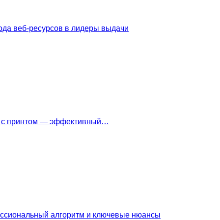
ода веб-ресурсов в лидеры выдачи
ки с принтом — эффективный…
ессиональный алгоритм и ключевые нюансы