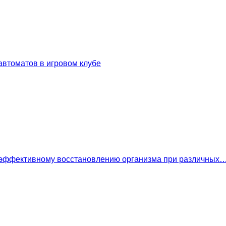
втоматов в игровом клубе
 эффективному восстановлению организма при различных