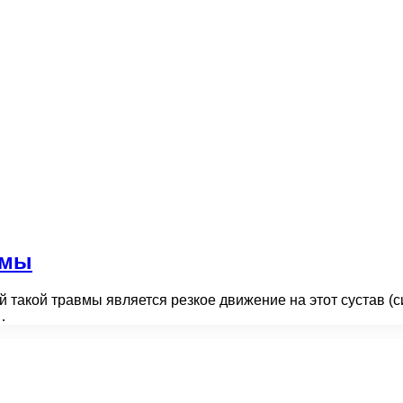
омы
 такой травмы является резкое движение на этот сустав (с
…