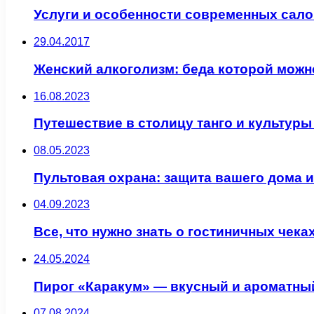
Услуги и особенности современных сал
29.04.2017
Женский алкоголизм: беда которой можн
16.08.2023
Путешествие в столицу танго и культур
08.05.2023
Пультовая охрана: защита вашего дома и
04.09.2023
Все, что нужно знать о гостиничных чека
24.05.2024
Пирог «Каракум» — вкусный и ароматны
07.08.2024