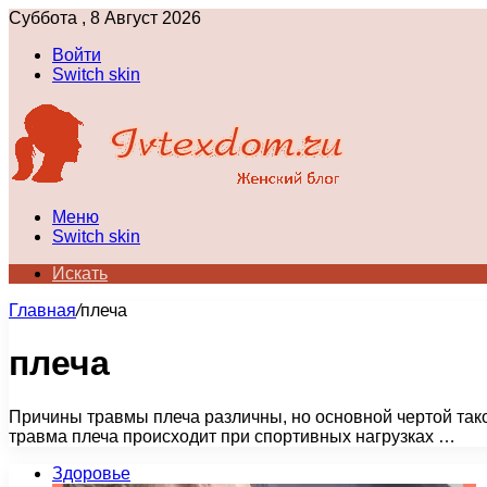
Суббота , 8 Август 2026
Войти
Switch skin
Меню
Switch skin
Искать
Главная
/
плеча
плеча
Причины травмы плеча различны, но основной чертой тако
травма плеча происходит при спортивных нагрузках …
Здоровье