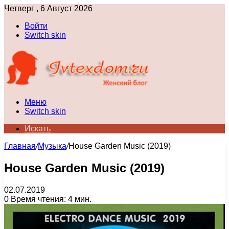
Четверг , 6 Август 2026
Войти
Switch skin
Меню
Switch skin
Искать
Главная
/
Музыка
/
House Garden Music (2019)
House Garden Music (2019)
02.07.2019
0
Время чтения: 4 мин.