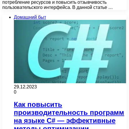
потребление ресурсов и повысить отзывчивость
пользовательского интерфейса. В данной статье …
Домашний быт
29.12.2023
0
Как повысить
производительность программ
на языке С# — эффективные
методы оптимизации