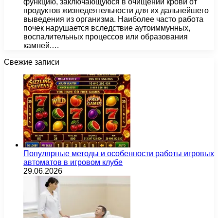
функцию, заключающуюся в очищении крови от
продуктов жизнедеятельности для их дальнейшего
выведения из организма. Наиболее часто работа
почек нарушается вследствие аутоиммунных,
воспалительных процессов или образования
камней.…
Свежие записи
Популярные методы и особенности работы игровых
автоматов в игровом клубе
29.06.2026