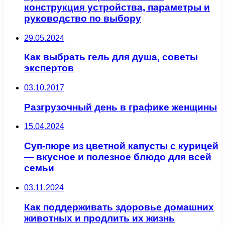
конструкция устройства, параметры и
руководство по выбору
29.05.2024
Как выбрать гель для душа, советы
экспертов
03.10.2017
Разгрузочный день в графике женщины
15.04.2024
Суп-пюре из цветной капусты с курицей
— вкусное и полезное блюдо для всей
семьи
03.11.2024
Как поддерживать здоровье домашних
животных и продлить их жизнь