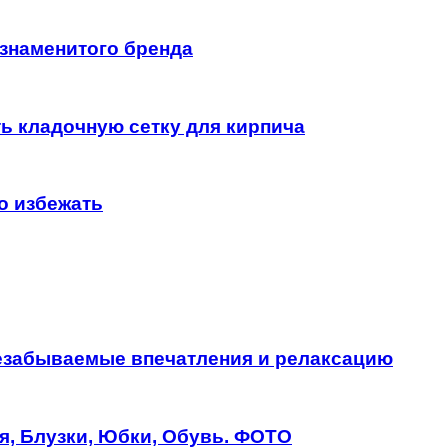
знаменитого бренда
ь кладочную сетку для кирпича
о избежать
незабываемые впечатления и релаксацию
я, Блузки, Юбки, Обувь. ФОТО