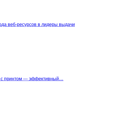
ода веб-ресурсов в лидеры выдачи
ки с принтом — эффективный…