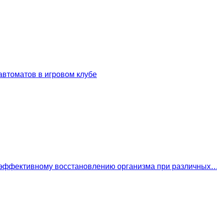
втоматов в игровом клубе
 эффективному восстановлению организма при различных