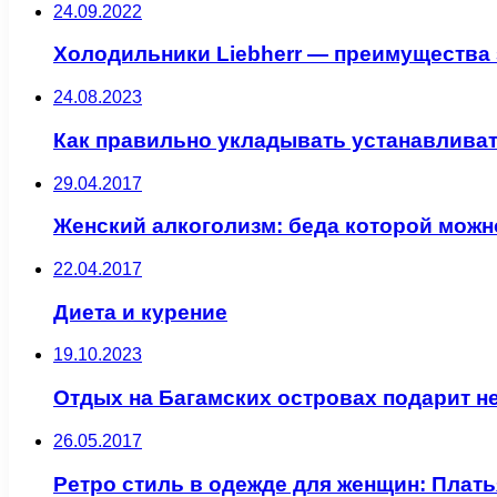
24.09.2022
Холодильники Liebherr — преимущества 
24.08.2023
Как правильно укладывать устанавливат
29.04.2017
Женский алкоголизм: беда которой можн
22.04.2017
Диета и курение
19.10.2023
Отдых на Багамских островах подарит 
26.05.2017
Ретро стиль в одежде для женщин: Плать