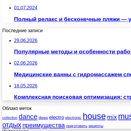
01.07.2024
Полный релакс и бесконечные пляжи — у
Последние записи
29.06.2026
Популярные методы и особенности рабо
02.06.2026
Медицинские ванны с гидромассажем сп
18.05.2026
Комплексная поисковая оптимизация: ст
Облако меток
house
mus
dance
mix
electro
deep
electronic
collection
отдых
преимущества
приготовить
рецепты