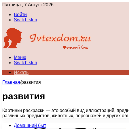
Пятница , 7 Август 2026
Войти
Switch skin
Меню
Switch skin
Искать
Главная
/
развития
развития
Картинки раскраски — это особый вид иллюстраций, пред
различных предметов, животных, персонажей и других объ
Домашний быт