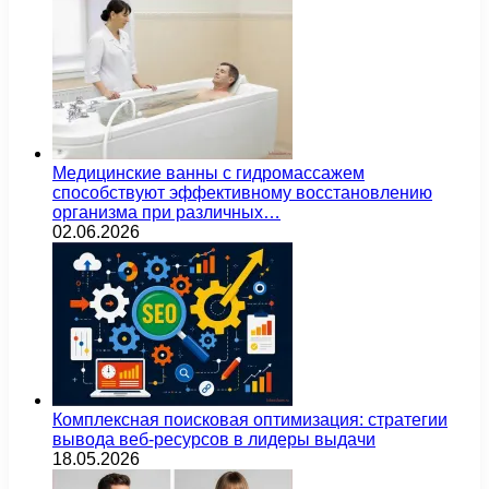
Медицинские ванны с гидромассажем
способствуют эффективному восстановлению
организма при различных…
02.06.2026
Комплексная поисковая оптимизация: стратегии
вывода веб-ресурсов в лидеры выдачи
18.05.2026