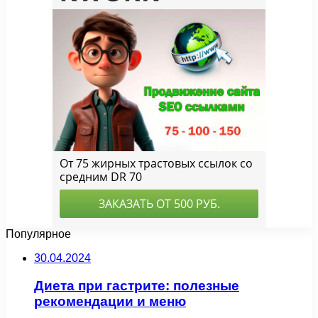
Популярное
30.04.2024
Диета при гастрите: полезные
рекомендации и меню