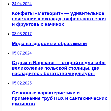
24.04.2024
Конфеты «Метеорит» — удивительное
сочетание шоколада, вафельного слоя
и фруктовых начинок
03.03.2017
Мода на здоровый образ жизни
05.07.2024
Отдых в Варшаве — откройте для себя
великолепие польской столицы, где
насладитесь богатством культуры
05.02.2025
Основные характеристики и
применение труб ПВХ и сантехнических
фитингов