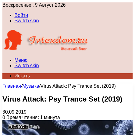
Воскресенье , 9 Август 2026
Войти
Switch skin
Меню
Switch skin
Искать
Главная
/
Музыка
/
Virus Attack: Psy Trance Set (2019)
Virus Attack: Psy Trance Set (2019)
30.09.2019
0
Время чтения: 1 минута