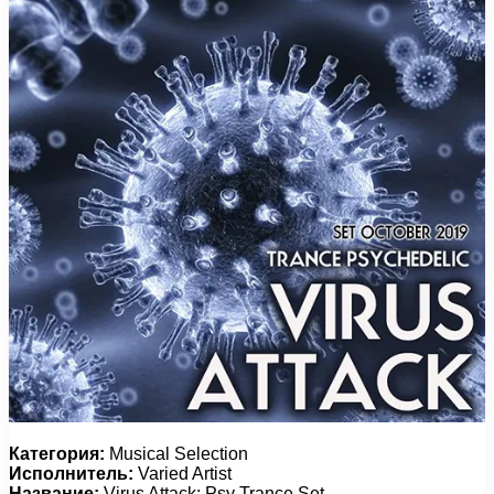
Категория:
Musical Selection
Исполнитель:
Varied Artist
Название:
Virus Attack: Psy Trance Set