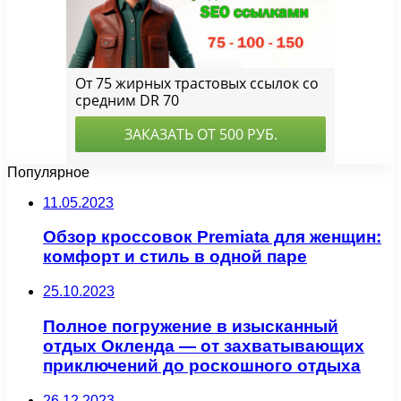
Популярное
11.05.2023
Обзор кроссовок Premiata для женщин:
комфорт и стиль в одной паре
25.10.2023
Полное погружение в изысканный
отдых Окленда — от захватывающих
приключений до роскошного отдыха
26.12.2023