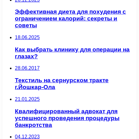
Эффективная диета для похудения с
ограничением калорий: секреты и
советы
18.06.2025
Как выбрать клинику для операции на
глазах?
28.06.2017
Текстиль на сернурском тракте
г.Йошкар-Ола
21.01.2025
Квалифицированный адвокат для
успешного проведения процедуры
банкротства
04.12.2023