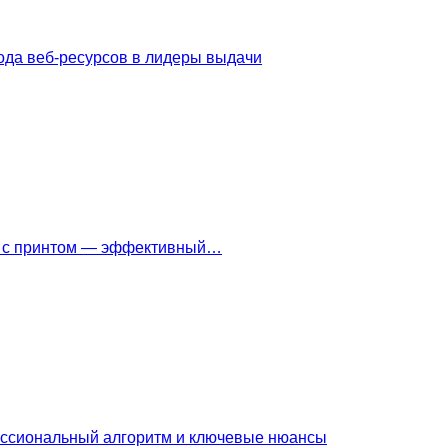
ода веб-ресурсов в лидеры выдачи
ки с принтом — эффективный…
ессиональный алгоритм и ключевые нюансы