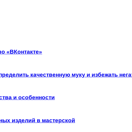
во «ВКонтакте»
определить качественную муку и избежать не
ства и особенности
ных изделий в мастерской