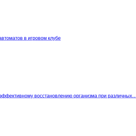
втоматов в игровом клубе
 эффективному восстановлению организма при различных