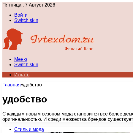
Пятница , 7 Август 2026
Войти
Switch skin
Меню
Switch skin
Искать
Главная
/
удобство
удобство
С каждым новым сезоном мода становится все более демо
оригинальностью. И среди множества брендов существуе
Стиль и мода