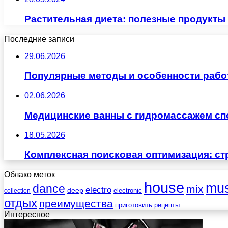
Растительная диета: полезные продукты
Последние записи
29.06.2026
Популярные методы и особенности рабо
02.06.2026
Медицинские ванны с гидромассажем сп
18.05.2026
Комплексная поисковая оптимизация: ст
Облако меток
house
mus
dance
mix
electro
deep
electronic
collection
отдых
преимущества
приготовить
рецепты
Интересное