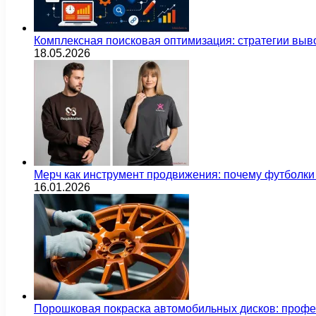
Комплексная поисковая оптимизация: стратегии выв
18.05.2026
Мерч как инструмент продвижения: почему футбол
16.01.2026
Порошковая покраска автомобильных дисков: проф