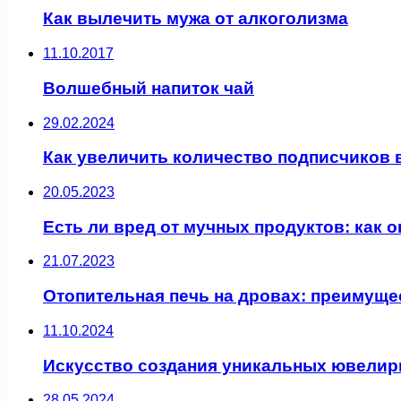
Как вылечить мужа от алкоголизма
11.10.2017
Волшебный напиток чай
29.02.2024
Как увеличить количество подписчиков 
20.05.2023
Есть ли вред от мучных продуктов: как 
21.07.2023
Отопительная печь на дровах: преимуще
11.10.2024
Искусство создания уникальных ювелир
28.05.2024