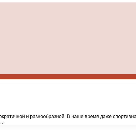
кратичной и разнообразной. В наше время даже спортивна
т…