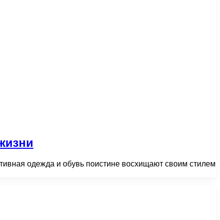
 жизни
тивная одежда и обувь поистине восхищают своим стилем