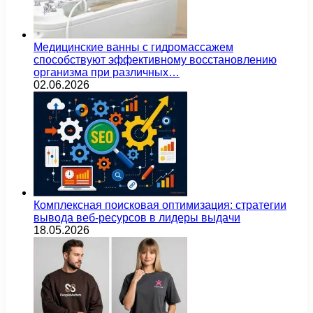
Медицинские ванны с гидромассажем
способствуют эффективному восстановлению
организма при различных…
02.06.2026
Комплексная поисковая оптимизация: стратегии
вывода веб-ресурсов в лидеры выдачи
18.05.2026