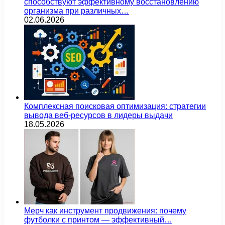
способствуют эффективному восстановлению
организма при различных…
02.06.2026
Комплексная поисковая оптимизация: стратегии
вывода веб-ресурсов в лидеры выдачи
18.05.2026
Мерч как инструмент продвижения: почему
футболки с принтом — эффективный…