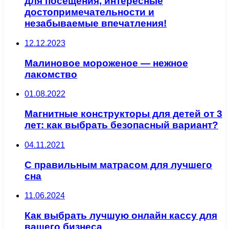
для посещения, интересные
достопримечательности и
незабываемые впечатления!
12.12.2023
Малиновое мороженое — нежное
лакомство
01.08.2022
Магнитные конструкторы для детей от 3
лет: как выбрать безопасный вариант?
04.11.2021
С правильным матрасом для лучшего
сна
11.06.2024
Как выбрать лучшую онлайн кассу для
вашего бизнеса