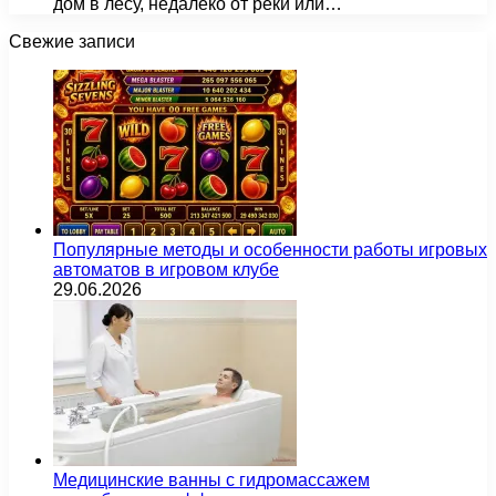
дом в лесу, недалеко от реки или…
Свежие записи
Популярные методы и особенности работы игровых
автоматов в игровом клубе
29.06.2026
Медицинские ванны с гидромассажем