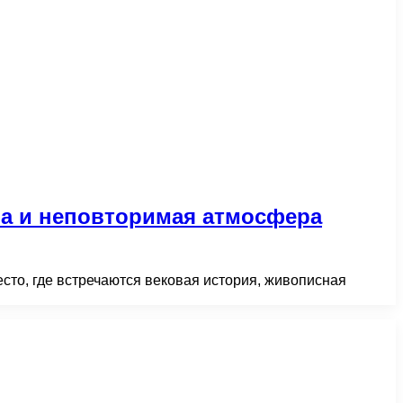
ра и неповторимая атмосфера
то, где встречаются вековая история, живописная