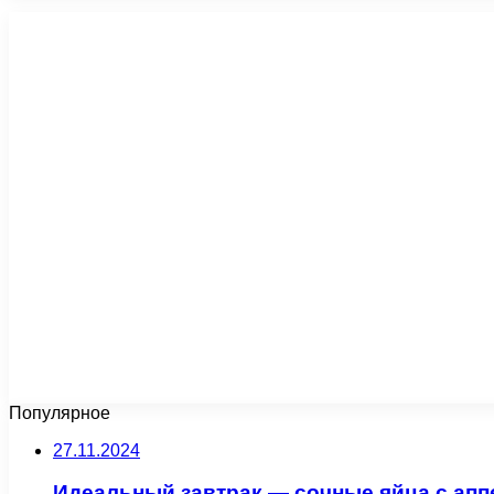
Популярное
27.11.2024
Идеальный завтрак — сочные яйца с апп