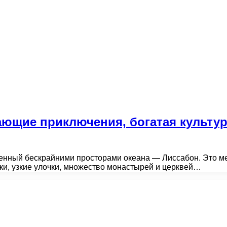
ющие приключения, богатая культу
енный бескрайними просторами океана — Лиссабон. Это мес
мки, узкие улочки, множество монастырей и церквей…