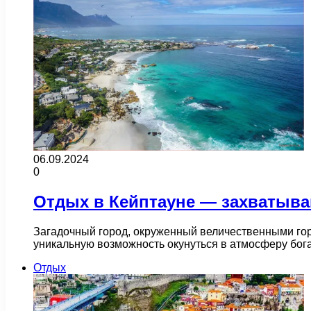
06.09.2024
0
Отдых в Кейптауне — захватыв
Загадочный город, окруженный величественными гор
уникальную возможность окунуться в атмосферу бога
Отдых