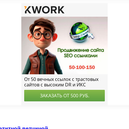
етитной ветчиной