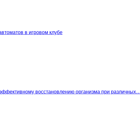
втоматов в игровом клубе
 эффективному восстановлению организма при различных