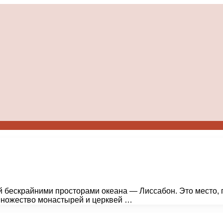
 бескрайними просторами океана — Лиссабон. Это место, г
, множество монастырей и церквей …