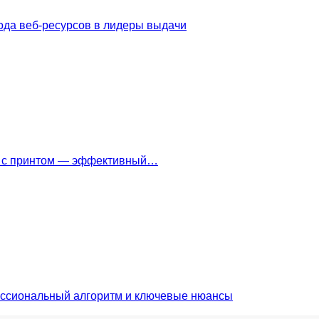
ода веб-ресурсов в лидеры выдачи
ки с принтом — эффективный…
ессиональный алгоритм и ключевые нюансы