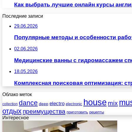
Как выбрать лучшие онлайн курсы англи
Последние записи
29.06.2026
Популярные методы и особенности рабо
02.06.2026
Медицинские ванны с гидромассажем сп
18.05.2026
Комплексная поисковая оптимизация: ст
Облако меток
house
mus
dance
mix
electro
deep
electronic
collection
отдых
преимущества
приготовить
рецепты
Интересное