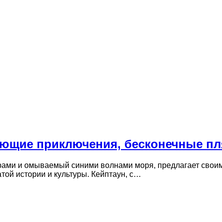
ающие приключения, бесконечные пл
ами и омываемый синими волнами моря, предлагает своим 
той истории и культуры. Кейптаун, с…