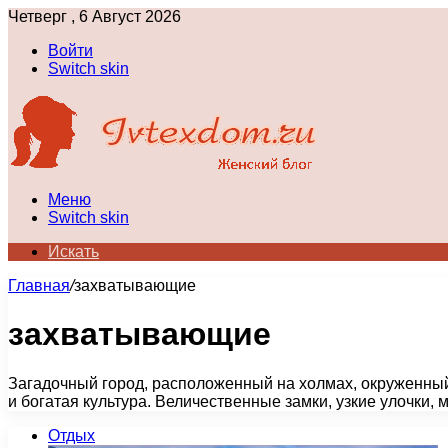
Четверг , 6 Август 2026
Войти
Switch skin
Меню
Switch skin
Искать
Главная
/
захватывающие
захватывающие
Загадочный город, расположенный на холмах, окруженный
и богатая культура. Величественные замки, узкие улочки
Отдых