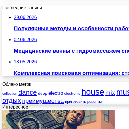
Последние записи
29.06.2026
Популярные методы и особенности рабо
02.06.2026
Медицинские ванны с гидромассажем сп
18.05.2026
Комплексная поисковая оптимизация: ст
Облако меток
house
mus
dance
mix
electro
deep
electronic
collection
отдых
преимущества
приготовить
рецепты
Интересное