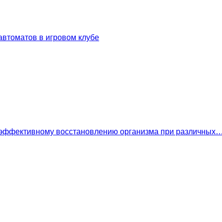
втоматов в игровом клубе
 эффективному восстановлению организма при различных