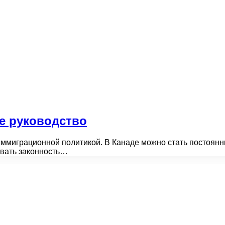
е руководство
иммиграционной политикой. В Канаде можно стать постоянн
ывать законность…