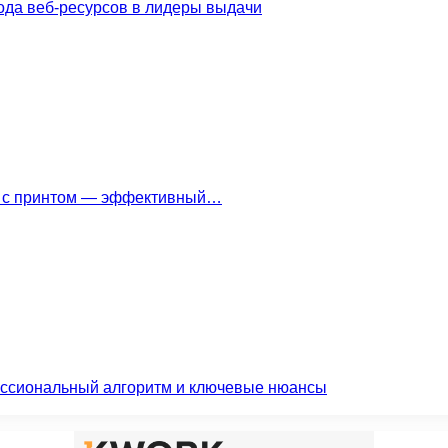
ода веб-ресурсов в лидеры выдачи
ки с принтом — эффективный…
ессиональный алгоритм и ключевые нюансы