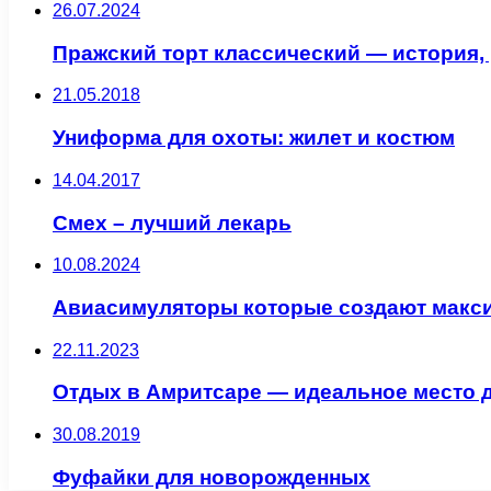
26.07.2024
Пражский торт классический — история,
21.05.2018
Униформа для охоты: жилет и костюм
14.04.2017
Смех – лучший лекарь
10.08.2024
Авиасимуляторы которые создают макс
22.11.2023
Отдых в Амритсаре — идеальное место д
30.08.2019
Фуфайки для новорожденных