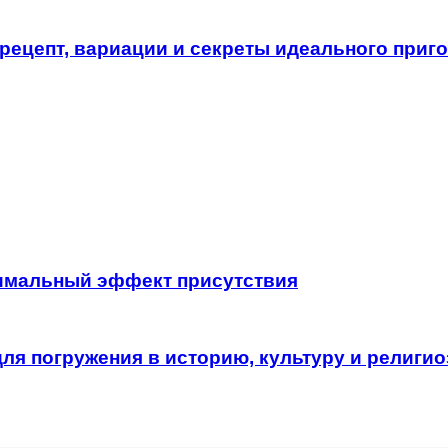
 рецепт, вариации и секреты идеального приг
имальный эффект присутствия
ля погружения в историю, культуру и религи