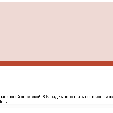
рационной политикой. В Канаде можно стать постоянным жи
ть …