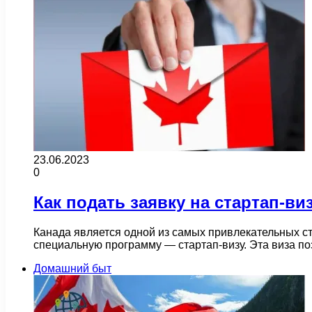
23.06.2023
0
Как подать заявку на стартап-ви
Канада является одной из самых привлекательных с
специальную программу — стартап-визу. Эта виза п
Домашний быт