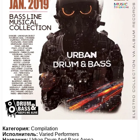
Категория:
Compilation
Исполнитель:
Varied Performers
Название:
Urban Drum And Bass Arena