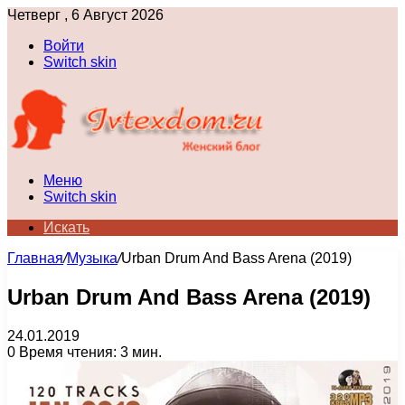
Четверг , 6 Август 2026
Войти
Switch skin
Меню
Switch skin
Искать
Главная
/
Музыка
/
Urban Drum And Bass Arena (2019)
Urban Drum And Bass Arena (2019)
24.01.2019
0
Время чтения: 3 мин.