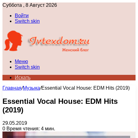
Суббота , 8 Август 2026
Войти
Switch skin
Меню
Switch skin
Искать
Главная
/
Музыка
/
Essential Vocal House: EDM Hits (2019)
Essential Vocal House: EDM Hits
(2019)
29.05.2019
0
Время чтения: 4 мин.