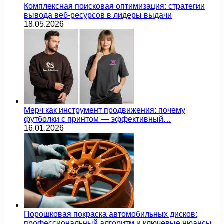
Комплексная поисковая оптимизация: стратегии
вывода веб-ресурсов в лидеры выдачи
18.05.2026
Мерч как инструмент продвижения: почему
футболки с принтом — эффективный…
16.01.2026
Порошковая покраска автомобильных дисков:
профессиональный алгоритм и ключевые нюансы