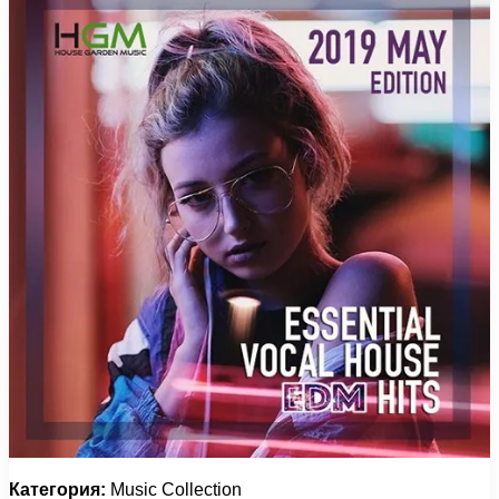
Категория:
Music Collection