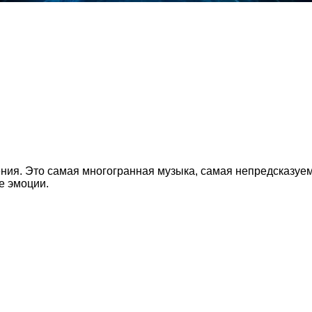
ения. Это самая многогранная музыка, самая непредсказуе
е эмоции.