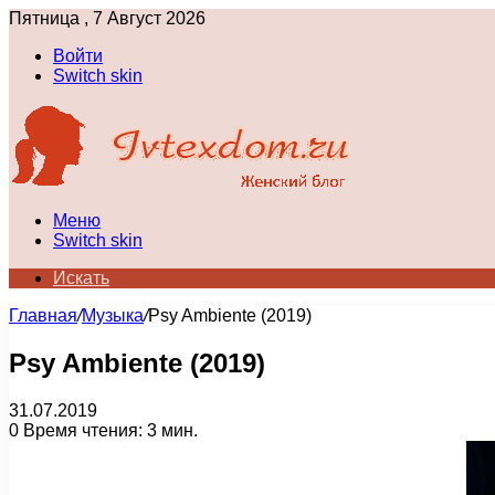
Пятница , 7 Август 2026
Войти
Switch skin
Меню
Switch skin
Искать
Главная
/
Музыка
/
Psy Ambiente (2019)
Psy Ambiente (2019)
31.07.2019
0
Время чтения: 3 мин.